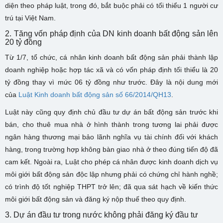
diện theo pháp luật, trong đó, bắt buộc phải có tối thiểu 1 người cư
trú tại Việt Nam.
2. Tăng vốn pháp định của DN kinh doanh bất động sản lên
20 tỷ đồng
Từ 1/7, tổ chức, cá nhân kinh doanh bất động sản phải thành lập
doanh nghiệp hoặc hợp tác xã và có vốn pháp định tối thiểu là 20
tỷ đồng thay vì mức 06 tỷ đồng như trước. Đây là nội dung mới
của
Luật Kinh doanh bất động sản số 66/2014/QH13
.
Luật này cũng quy định chủ đầu tư dự án bất động sản trước khi
bán, cho thuê mua nhà ở hình thành trong tương lai phải được
ngân hàng thương mại bảo lãnh nghĩa vụ tài chính đối với khách
hàng, trong trường hợp không bàn giao nhà ở theo đúng tiến độ đã
cam kết. Ngoài ra, Luật cho phép cá nhân được kinh doanh dịch vụ
môi giới bất động sản độc lập nhưng phải có chứng chỉ hành nghề;
có trình độ tốt nghiệp THPT trở lên; đã qua sát hạch về kiến thức
môi giới bất động sản và đăng ký nộp thuế theo quy định.
3. Dự án đầu tư trong nước không phải đăng ký đầu tư