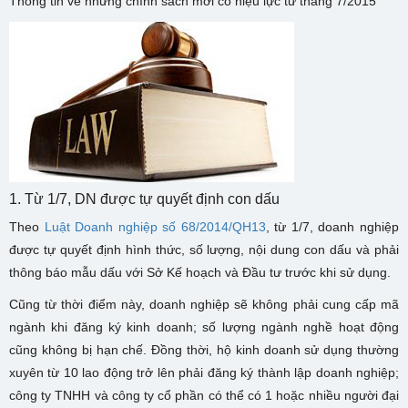
Thông tin về những chính sách mới có hiệu lực từ tháng 7/2015
1. Từ 1/7, DN được tự quyết định con dấu
Theo
Luật Doanh nghiệp số 68/2014/QH13
, từ 1/7, doanh nghiệp
được tự quyết định hình thức, số lượng, nội dung con dấu và phải
thông báo mẫu dấu với Sở Kế hoạch và Đầu tư trước khi sử dụng.
Cũng từ thời điểm này, doanh nghiệp sẽ không phải cung cấp mã
ngành khi đăng ký kinh doanh; số lượng ngành nghề hoạt động
cũng không bị hạn chế. Đồng thời, hộ kinh doanh sử dụng thường
xuyên từ 10 lao động trở lên phải đăng ký thành lập doanh nghiệp;
công ty TNHH và công ty cổ phần có thể có 1 hoặc nhiều người đại