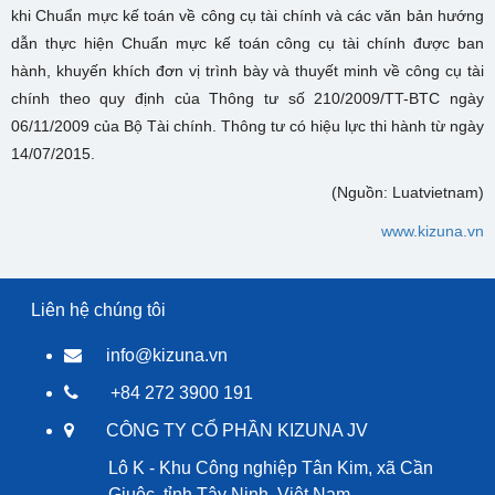
khi Chuẩn mực kế toán về công cụ tài chính và các văn bản hướng
dẫn thực hiện Chuẩn mực kế toán công cụ tài chính được ban
hành, khuyến khích đơn vị trình bày và thuyết minh về công cụ tài
chính theo quy định của Thông tư số 210/2009/TT-BTC ngày
06/11/2009 của Bộ Tài chính. Thông tư có hiệu lực thi hành từ ngày
14/07/2015.
(Nguồn: Luatvietnam)
www.kizuna.vn
Liên hệ chúng tôi
info@kizuna.vn
+84 272 3900 191
CÔNG TY CỔ PHẦN KIZUNA JV
Lô K - Khu Công nghiệp Tân Kim, xã Cần
Giuộc, tỉnh Tây Ninh, Việt Nam