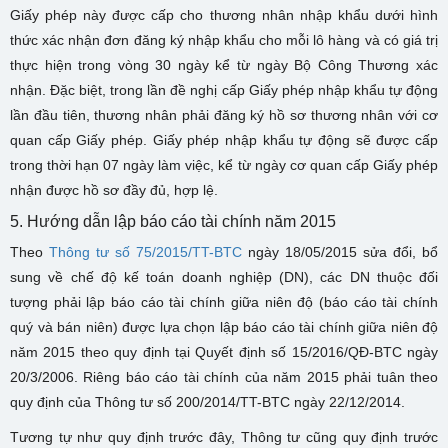
Giấy phép này được cấp cho thương nhân nhập khẩu dưới hình
thức xác nhận đơn đăng ký nhập khẩu cho mỗi lô hàng và có giá trị
thực hiện trong vòng 30 ngày kể từ ngày Bộ Công Thương xác
nhận. Đặc biệt, trong lần đề nghị cấp Giấy phép nhập khẩu tự động
lần đầu tiên, thương nhân phải đăng ký hồ sơ thương nhân với cơ
quan cấp Giấy phép. Giấy phép nhập khẩu tự động sẽ được cấp
trong thời hạn 07 ngày làm việc, kể từ ngày cơ quan cấp Giấy phép
nhận được hồ sơ đầy đủ, hợp lệ.
5. Hướng dẫn lập báo cáo tài chính năm 2015
Theo
Thông tư số 75/2015/TT-BTC
ngày 18/05/2015 sửa đổi, bổ
sung về chế độ kế toán doanh nghiệp (DN), các DN thuộc đối
tượng phải lập báo cáo tài chính giữa niên độ (báo cáo tài chính
quý và bán niên) được lựa chọn lập báo cáo tài chính giữa niên độ
năm 2015 theo quy định tại Quyết định số 15/2016/QĐ-BTC ngày
20/3/2006. Riêng báo cáo tài chính của năm 2015 phải tuân theo
quy định của Thông tư số 200/2014/TT-BTC ngày 22/12/2014.
Tương tự như quy định trước đây, Thông tư cũng quy định trước