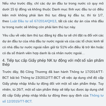
Nếu như trước đây, chỉ các dự án đầu tư trong nước có quy mô
dưới 15 tỷ đồng và không thuộc Danh mục lĩnh vực đầu tư có điều
kiện mới không phải làm thủ tục đăng ký đầu tư, thì từ 1/7,
theo
Luật Đầu tư số 67/2014/QH13
, tất cả các dự án của nhà đầu
tư trong nước sẽ không còn phải làm thủ tục này.
Yêu cầu về việc làm thủ tục đăng ký đầu tư sẽ chỉ đặt ra đối với các
dự án đầu tư của nhà đầu tư nước ngoài và của các tổ chức kinh tế
có nhà đầu tư nước ngoài nắm giữ từ 51% vốn điều lệ trở lên hoặc
có đa số thành viên hợp danh là cá nhân nước ngoài…
4. Tiếp tục cấp Giấy phép NK tự động với một số sản phẩm
thép
Trước đây, Bộ Công Thương đã ban hành Thông tư 17/2014/TT-
BCT bãi bỏ Thông tư 23/2012/TT-BCT về việc áp dụng chế độ cấp
Giấy phép nhập khẩu tự động đối với một số sản phẩm thép. Tuy
nhiên, từ 26/7, một số sản phẩm thép sẽ tiếp tục được áp dụng chế
độ cấp Giấy phép nhập khẩu tự động theo quy định của
Thông tư
số 12/2015/TT-BCT
.