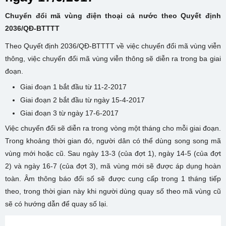
Chuyển đổi mã vùng điện thoại cả nước theo Quyết định
2036/QĐ-BTTTT
Theo Quyết định 2036/QĐ-BTTTT về việc chuyển đổi mã vùng viễn
thông, việc chuyển đổi mã vùng viễn thông sẽ diễn ra trong ba giai
đoạn.
Giai đoạn 1 bắt đầu từ 11-2-2017
Giai đoạn 2 bắt đầu từ ngày 15-4-2017
Giai đoạn 3 từ ngày 17-6-2017
Việc chuyển đổi sẽ diễn ra trong vòng một tháng cho mỗi giai đoạn.
Trong khoảng thời gian đó, người dân có thể dùng song song mã
vùng mới hoặc cũ. Sau ngày 13-3 (của đợt 1), ngày 14-5 (của đợt
2) và ngày 16-7 (của đợt 3), mã vùng mới sẽ được áp dụng hoàn
toàn. Âm thông báo đổi số sẽ được cung cấp trong 1 tháng tiếp
theo, trong thời gian này khi người dùng quay số theo mã vùng cũ
sẽ có hướng dẫn để quay số lại.