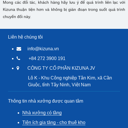
Mong các đối tác, khách hàng hãy lưu ý để quá trình liên lạc với
Kizuna thuận tiện hơn và không bị gián đoạn trong suốt quá trình
chuyển đổi này.
Liên hệ chúng tôi
info@kizuna.vn
+84 272 3900 191
CÔNG TY CỔ PHẦN KIZUNA JV
Lô K - Khu Công nghiệp Tân Kim, xã Cần
Giuộc, tỉnh Tây Ninh, Việt Nam
Thông tin nhà xưởng được quan tâm
Nhà xưởng có tầng
Tiện ích gia tăng - cho thuê kho