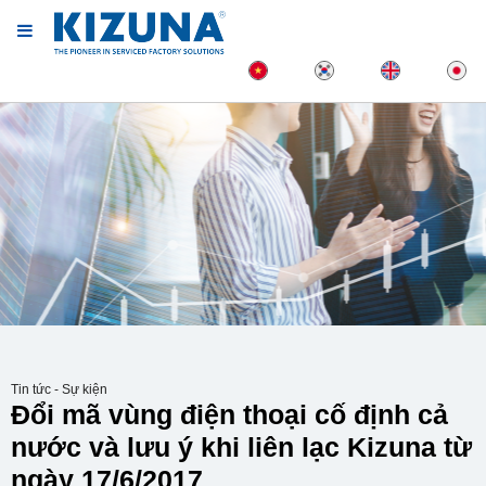
Tin tức - Sự kiện
Đổi mã vùng điện thoại cố định cả
nước và lưu ý khi liên lạc Kizuna từ
ngày 17/6/2017