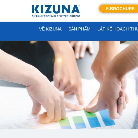
E-BROCHURE
VỀ KIZUNA
SẢN PHẨM
LẬP KẾ HOẠCH TH