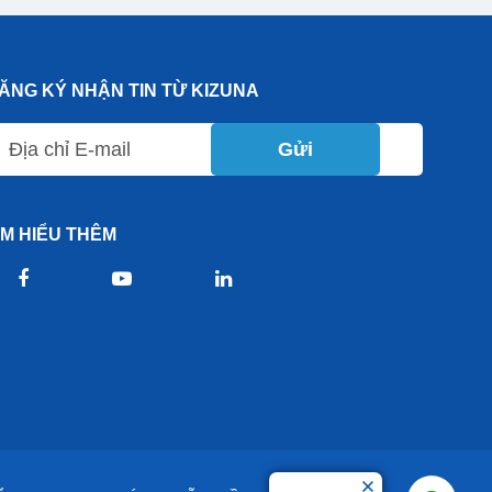
ĂNG KÝ NHẬN TIN TỪ KIZUNA
Gửi
ÌM HIỂU THÊM