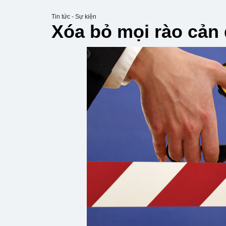
Tin tức - Sự kiện
Xóa bỏ mọi rào cản 