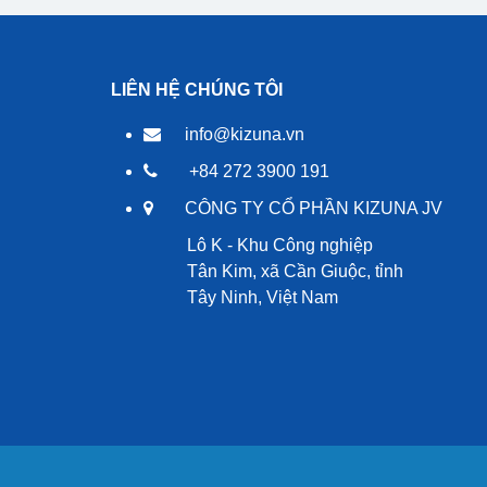
LIÊN HỆ CHÚNG TÔI
info@kizuna.vn
+84 272 3900 191
CÔNG TY CỔ PHẦN KIZUNA JV
Lô K - Khu Công nghiệp
Tân Kim, xã Cần Giuộc, tỉnh
Tây Ninh, Việt Nam