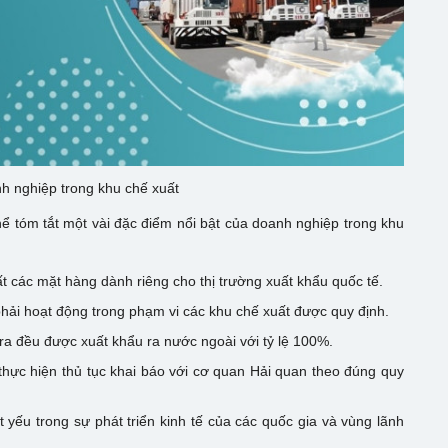
h nghiệp trong khu chế xuất
hể tóm tắt một vài đặc điểm nổi bật của doanh nghiệp trong khu
t các mặt hàng dành riêng cho thị trường xuất khẩu quốc tế.
phải hoạt động trong phạm vi các khu chế xuất được quy định.
a đều được xuất khẩu ra nước ngoài với tỷ lệ 100%.
thực hiện thủ tục khai báo với cơ quan Hải quan theo đúng quy
 yếu trong sự phát triển kinh tế của các quốc gia và vùng lãnh