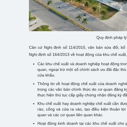
Quy định pháp lý
Căn cứ Nghị định số 114/2015, văn bản sửa đổi, bổ 
Nghị định số 164/2013 về hoạt động của khu chế xuất,
Các khu chế xuất và doanh nghiệp hoạt động tron
quan, ngoại trừ một số chính sách ưu đãi đặc thù
cửa khẩu.
Thông tin về hoạt động chế xuất của doanh nghi
trong các văn bản chính thức do cơ quan đăng k
thực hiện thủ tục cấp giấy chứng nhận đăng ký đầ
Khu chế xuất hay doanh nghiệp chế xuất cần đượ
rào, cổng và cửa ra vào, tạo điều kiện thuận lợ
quan và các cơ quan liên quan khác.
Hoạt động kinh doanh tại các khu chế xuất cho