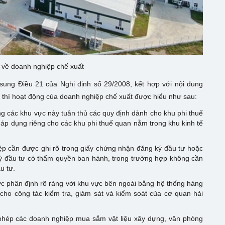
 về doanh nghiệp chế xuất
sung Điều 21 của Nghị định số 29/2008, kết hợp với nội dung
 thì hoạt động của doanh nghiệp chế xuất được hiểu như sau:
g các khu vực này tuân thủ các quy định dành cho khu phi thuế
 áp dụng riêng cho các khu phi thuế quan nằm trong khu kinh tế
ệp cần được ghi rõ trong giấy chứng nhận đăng ký đầu tư hoặc
ý đầu tư có thẩm quyền ban hành, trong trường hợp không cần
u tư.
c phân định rõ ràng với khu vực bên ngoài bằng hệ thống hàng
i cho công tác kiểm tra, giám sát và kiểm soát của cơ quan hải
 phép các doanh nghiệp mua sắm vật liệu xây dựng, văn phòng