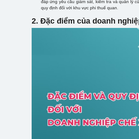
đáp ứng yêu cầu giám sát, kiểm tra và quản lý 
quy định đối với khu vực phi thuế quan.
2. Đặc điểm của doanh nghiệ