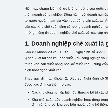
Hiện nay chứng kiến nỗ lực không ngừng của quốc gia 
triển ngành công nghiệp. Đồng hành với doanh nghiệp
tư nước ngoài tham gia vào hoạt động sản xuất tại V
của các Khu chế xuất, tăng số lượng doanh nghiệp hoạt
những thông tin doanh nghiệp chế xuất với các cập n
1. Doanh nghiệp chế xuất là 
Căn cứ Khoản 20 và 21, Điều 2, Nghị định số 35/202
vị sản xuất tại các khu chế xuất, khu công nghiệp và 
trung vào sản xuất hàng hóa để xuất khẩu, cung cấp 
hiện hoạt động xuất khẩu.
Theo quy định tại Khoản 2, Điều 26, Nghị định số 
được xác định cụ thể như sau:
Các khu công nghiệp hiện đại thường bố trí các 
Khu chế xuất, các doanh nghiệp hoạt động tro
định rõ ràng với khu vực bên ngoài bằng hệ thốn