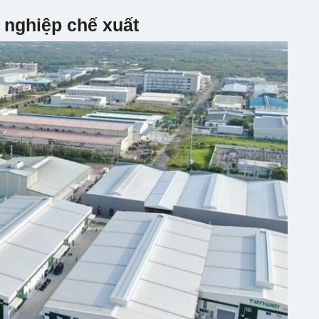
 nghiệp chế xuất