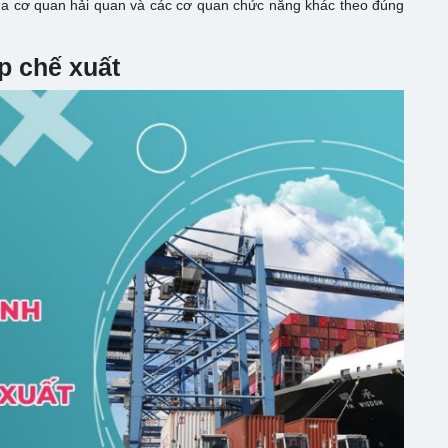
của cơ quan hải quan và các cơ quan chức năng khác theo đúng
p chế xuất