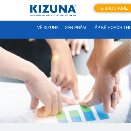
E-BROCHURE
VỀ KIZUNA
SẢN PHẨM
LẬP KẾ HOẠCH TH