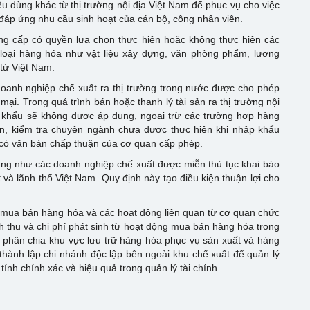
u dùng khác từ thị trường nội địa Việt Nam để phục vụ cho việc
đáp ứng nhu cầu sinh hoạt của cán bộ, công nhân viên.
ng cấp có quyền lựa chọn thực hiện hoặc không thực hiện các
 loại hàng hóa như vật liệu xây dựng, văn phòng phẩm, lương
từ Việt Nam.
doanh nghiệp chế xuất ra thị trường trong nước được cho phép
ại. Trong quá trình bán hoặc thanh lý tài sản ra thị trường nội
p khẩu sẽ không được áp dụng, ngoại trừ các trường hợp hàng
uẩn, kiểm tra chuyên ngành chưa được thực hiện khi nhập khẩu
 có văn bản chấp thuận của cơ quan cấp phép.
cũng như các doanh nghiệp chế xuất được miễn thủ tục khai báo
 và lãnh thổ Việt Nam. Quy định này tạo điều kiện thuận lợi cho
mua bán hàng hóa và các hoạt động liên quan từ cơ quan chức
nh thu và chi phí phát sinh từ hoạt động mua bán hàng hóa trong
phân chia khu vực lưu trữ hàng hóa phục vụ sản xuất và hàng
hành lập chi nhánh độc lập bên ngoài khu chế xuất để quản lý
nh chính xác và hiệu quả trong quản lý tài chính.