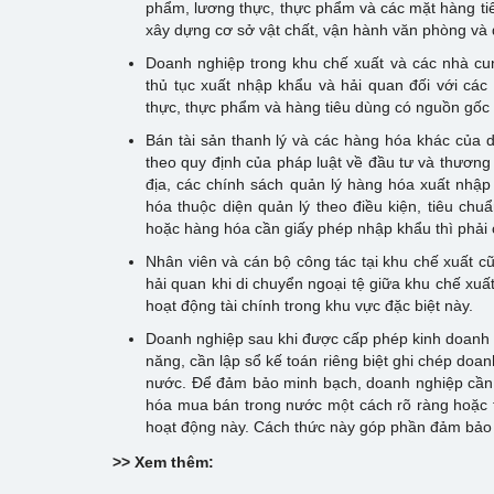
phẩm, lương thực, thực phẩm và các mặt hàng tiê
xây dựng cơ sở vật chất, vận hành văn phòng và 
Doanh nghiệp trong khu chế xuất và các nhà cu
thủ tục xuất nhập khẩu và hải quan đối với các
thực, thực phẩm và hàng tiêu dùng có nguồn gốc 
Bán tài sản thanh lý và các hàng hóa khác của 
theo quy định của pháp luật về đầu tư và thương m
địa, các chính sách quản lý hàng hóa xuất nhậ
hóa thuộc diện quản lý theo điều kiện, tiêu ch
hoặc hàng hóa cần giấy phép nhập khẩu thì phải
Nhân viên và cán bộ công tác tại khu chế xuất 
hải quan khi di chuyển ngoại tệ giữa khu chế xuất
hoạt động tài chính trong khu vực đặc biệt này.
Doanh nghiệp sau khi được cấp phép kinh doanh 
năng, cần lập sổ kế toán riêng biệt ghi chép doa
nước. Để đảm bảo minh bạch, doanh nghiệp cần 
hóa mua bán trong nước một cách rõ ràng hoặc t
hoạt động này. Cách thức này góp phần đảm bảo tí
>> Xem thêm: