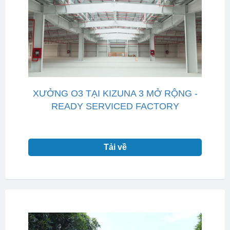
XƯỞNG O3 TẠI KIZUNA 3 MỞ RỘNG -
READY SERVICED FACTORY
Tải về