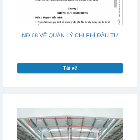
NĐ 68 VỀ QUẢN LÝ CHI PHÍ ĐẦU TƯ
Tải về