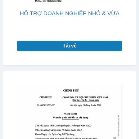
HỖ TRỢ DOANH NGHIỆP NHỎ & VỪA
Tải về