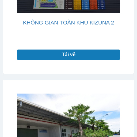
KHÔNG GIAN TOÀN KHU KIZUNA 2
Tải về