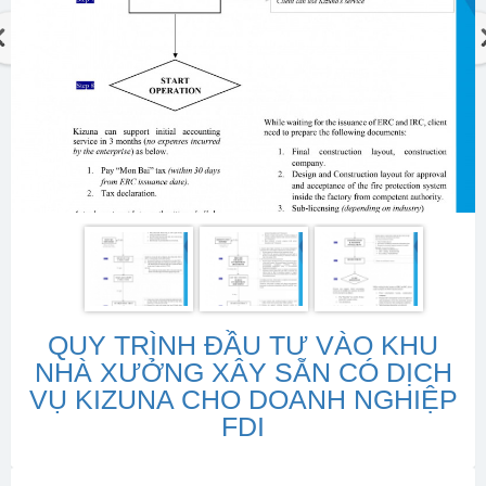
QUY TRÌNH ĐẦU TƯ VÀO KHU
NHÀ XƯỞNG XÂY SẴN CÓ DỊCH
VỤ KIZUNA CHO DOANH NGHIỆP
FDI