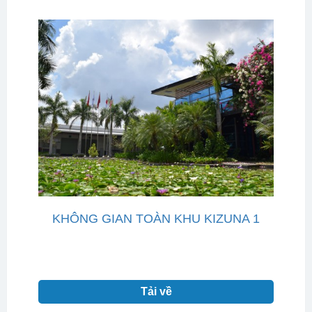
KHÔNG GIAN TOÀN KHU KIZUNA 1
Tải về