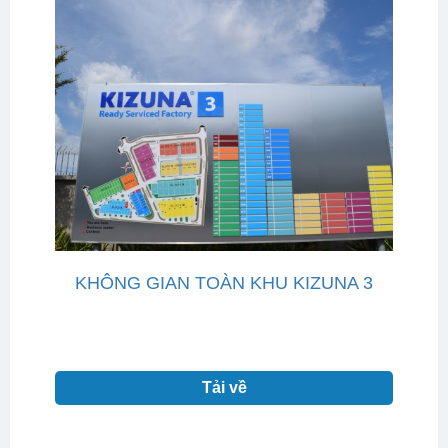
KHÔNG GIAN TOÀN KHU KIZUNA 3
Tải về