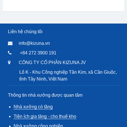
Liên hệ chúng tôi
info@kizuna.vn
+84 272 3900 191
CÔNG TY CỔ PHẦN KIZUNA JV
Lô K - Khu Công nghiệp Tân Kim, xã Cần Giuộc,
tỉnh Tây Ninh, Việt Nam
Thông tin nhà xưởng được quan tâm
Nhà xưởng có tầng
Tiện ích gia tăng - cho thuê kho
Nhà xưởng công nghiệp