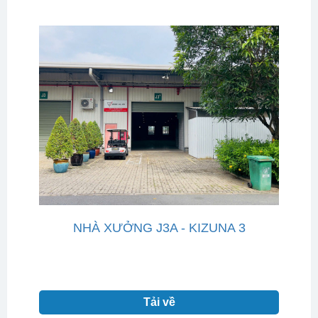
NHÀ XƯỞNG J3A - KIZUNA 3
Tải về