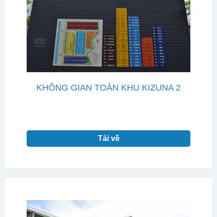
KHÔNG GIAN TOÀN KHU KIZUNA 2
Tải về