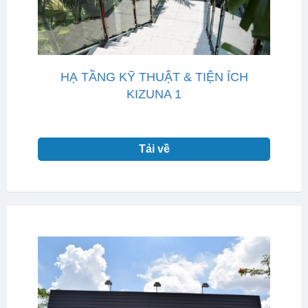
HẠ TẦNG KỸ THUẬT & TIỆN ÍCH
KIZUNA 1
Tải về