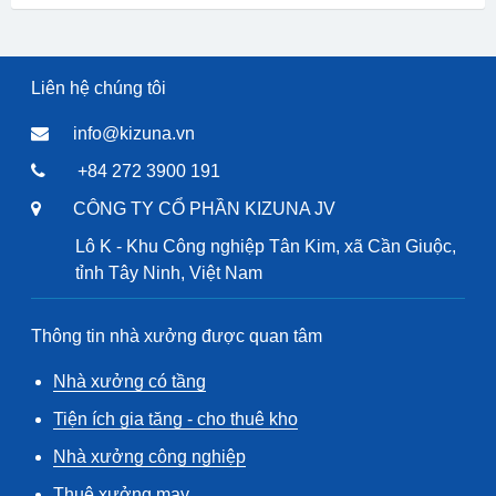
Liên hệ chúng tôi
info@kizuna.vn
+84 272 3900 191
CÔNG TY CỔ PHẦN KIZUNA JV
Lô K - Khu Công nghiệp Tân Kim, xã Cần Giuộc,
tỉnh Tây Ninh, Việt Nam
Thông tin nhà xưởng được quan tâm
Nhà xưởng có tầng
Tiện ích gia tăng - cho thuê kho
Nhà xưởng công nghiệp
Thuê xưởng may