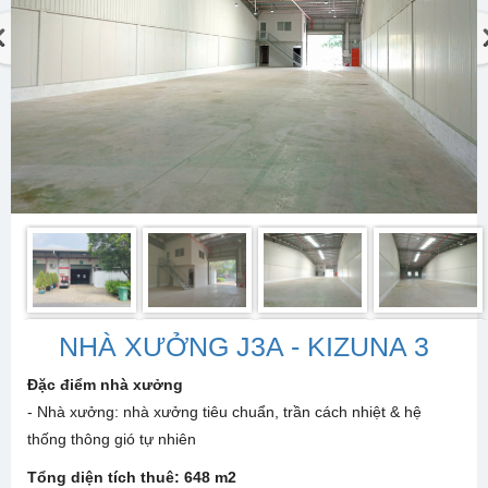
NHÀ XƯỞNG J3A - KIZUNA 3
Đặc điểm nhà xưởng
- Nhà xưởng: nhà xưởng tiêu chuẩn, trần cách nhiệt & hệ
thống thông gió tự nhiên
Tổng diện tích thuê:
648 m2