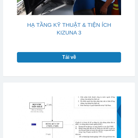
HẠ TẦNG KỸ THUẬT & TIỆN ÍCH
KIZUNA 3
Tải về