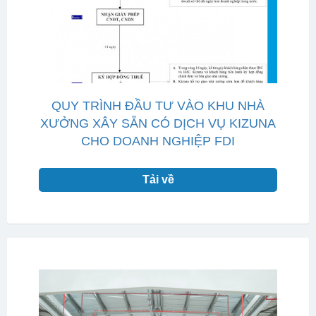
QUY TRÌNH ĐẦU TƯ VÀO KHU NHÀ
XƯỞNG XÂY SẴN CÓ DỊCH VỤ KIZUNA
CHO DOANH NGHIỆP FDI
Tải về