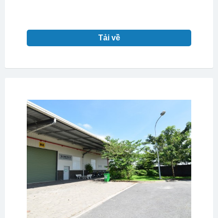
Tải về