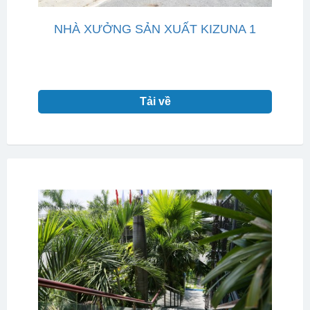
NHÀ XƯỞNG SẢN XUẤT KIZUNA 1
Tải về