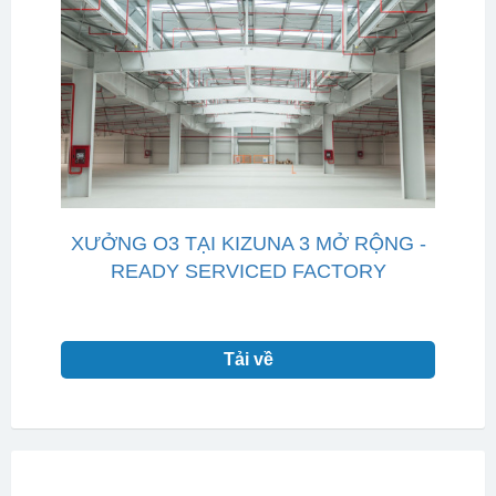
XƯỞNG O3 TẠI KIZUNA 3 MỞ RỘNG -
READY SERVICED FACTORY
Tải về