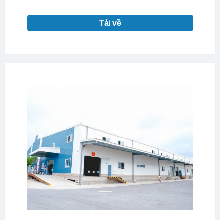
Tải về