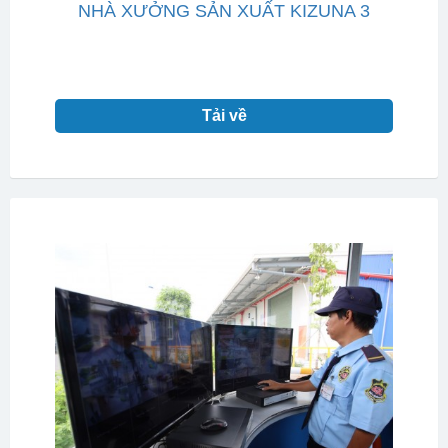
NHÀ XƯỞNG SẢN XUẤT KIZUNA 3
Tải về