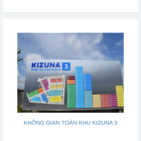
KHÔNG GIAN TOÀN KHU KIZUNA 3