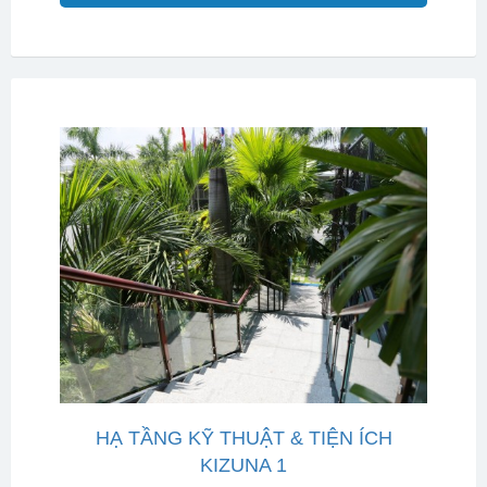
HẠ TẦNG KỸ THUẬT & TIỆN ÍCH
KIZUNA 1