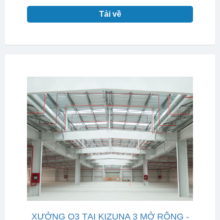
Tải về
XƯỞNG O3 TẠI KIZUNA 3 MỞ RỘNG -