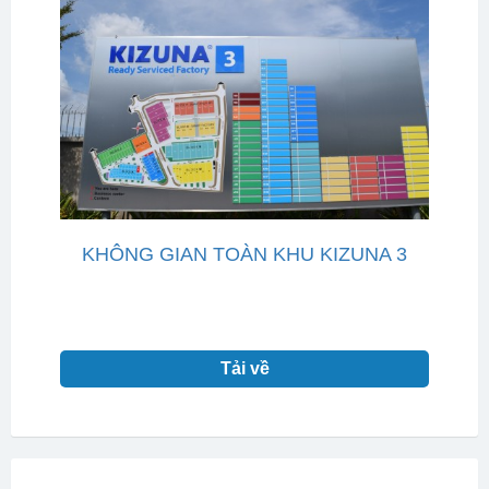
KHÔNG GIAN TOÀN KHU KIZUNA 3
Tải về