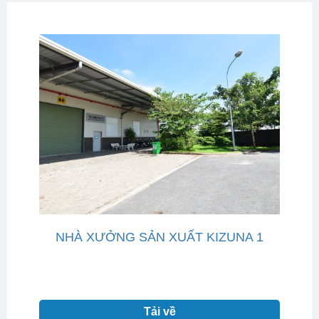
NHÀ XƯỞNG SẢN XUẤT KIZUNA 1
Tải về