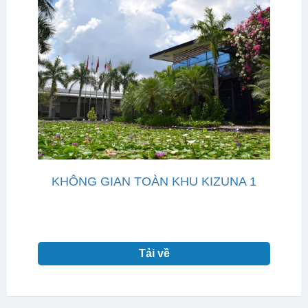
KHÔNG GIAN TOÀN KHU KIZUNA 1
Tải về