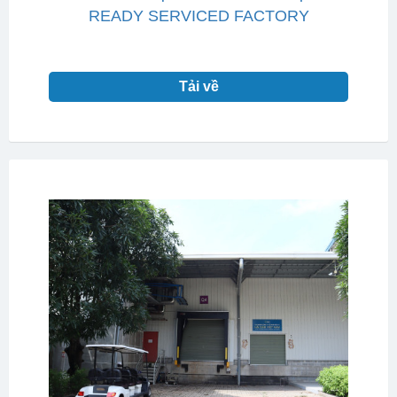
READY SERVICED FACTORY
Tải về