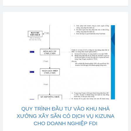
QUY TRÌNH ĐẦU TƯ VÀO KHU NHÀ
XƯỞNG XÂY SẴN CÓ DỊCH VỤ KIZUNA
CHO DOANH NGHIỆP FDI