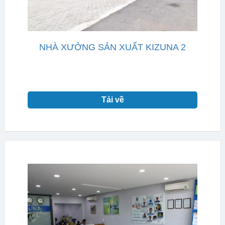
NHÀ XƯỞNG SẢN XUẤT KIZUNA 2
Tải về