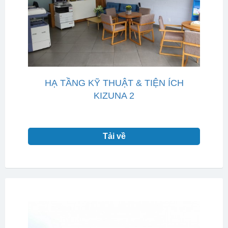
HẠ TẦNG KỸ THUẬT & TIỆN ÍCH
KIZUNA 2
Tải về