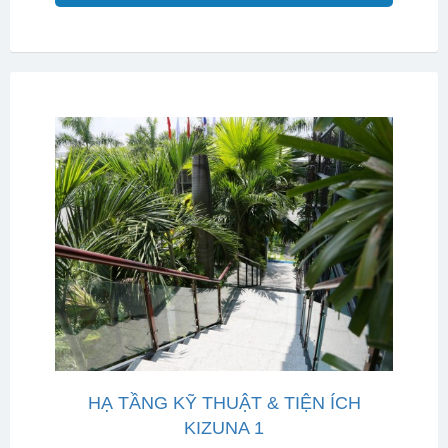
HẠ TẦNG KỸ THUẬT & TIỆN ÍCH
KIZUNA 1