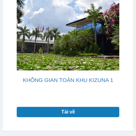
KHÔNG GIAN TOÀN KHU KIZUNA 1
Tải về