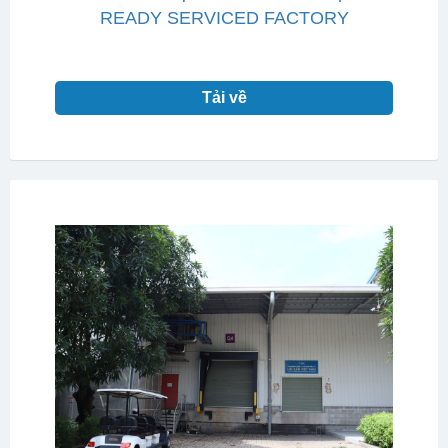
READY SERVICED FACTORY
Tải về