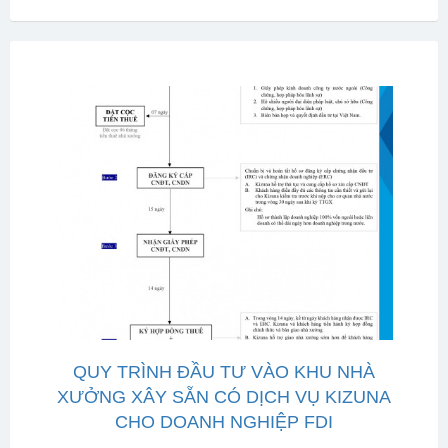
QUY TRÌNH ĐẦU TƯ VÀO KHU NHÀ
XƯỞNG XÂY SẴN CÓ DỊCH VỤ KIZUNA
CHO DOANH NGHIỆP FDI