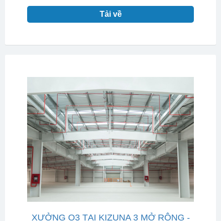
Tải về
XƯỞNG O3 TẠI KIZUNA 3 MỞ RỘNG -