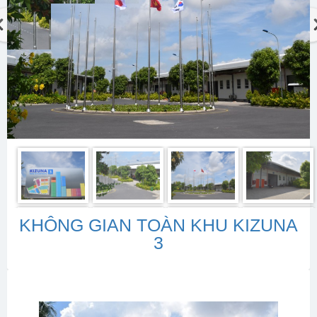
KHÔNG GIAN TOÀN KHU KIZUNA
3