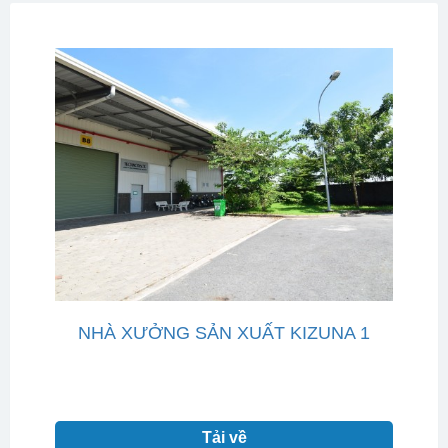
NHÀ XƯỞNG SẢN XUẤT KIZUNA 1
Tải về