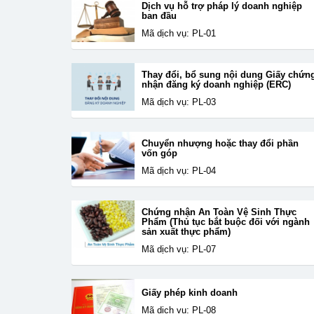
Dịch vụ hỗ trợ pháp lý doanh nghiệp
ban đầu
Mã dịch vụ: PL-01
Thay đổi, bổ sung nội dung Giấy chứn
nhận đăng ký doanh nghiệp (ERC)
Mã dịch vụ: PL-03
Chuyển nhượng hoặc thay đổi phần
vốn góp
Mã dịch vụ: PL-04
Chứng nhận An Toàn Vệ Sinh Thực
Phẩm (Thủ tục bắt buộc đối với ngành
sản xuất thực phẩm)
Mã dịch vụ: PL-07
Giấy phép kinh doanh
Mã dịch vụ: PL-08