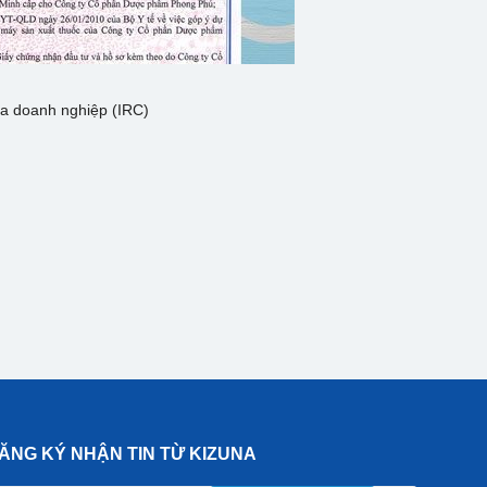
ủa doanh nghiệp (IRC)
ĂNG KÝ NHẬN TIN TỪ KIZUNA