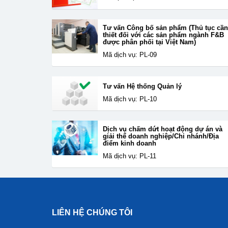
Tư vấn Công bố sản phẩm (Thủ tục cần
thiết đối với các sản phẩm ngành F&B
được phân phối tại Việt Nam)
Mã dịch vụ: PL-09
Tư vấn Hệ thống Quản lý
Mã dịch vụ: PL-10
Dịch vụ chấm dứt hoạt động dự án và
giải thể doanh nghiệp/Chi nhánh/Địa
điểm kinh doanh
Mã dịch vụ: PL-11
LIÊN HỆ CHÚNG TÔI