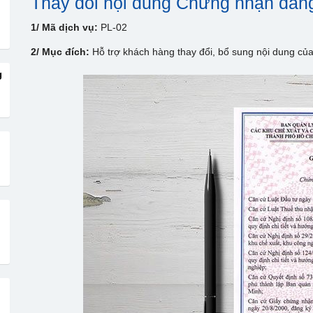
Thay đổi nội dung Chứng nhận đăng
1/ Mã dịch vụ:
PL-02
2/ Mục đích:
Hỗ trợ khách hàng thay đổi, bổ sung nội dung củ
g