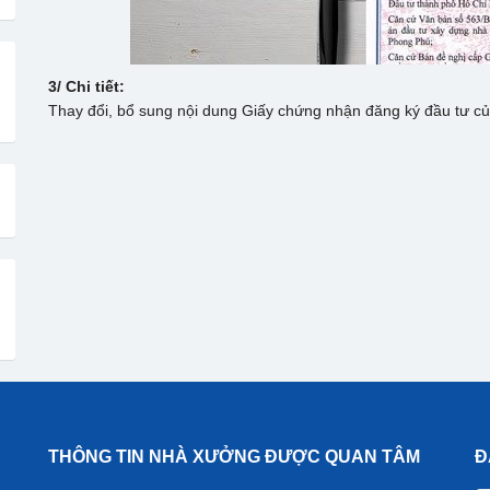
3/ Chi tiết:
Thay đổi, bổ sung nội dung Giấy chứng nhận đăng ký đầu tư c
THÔNG TIN NHÀ XƯỞNG ĐƯỢC QUAN TÂM
Đ