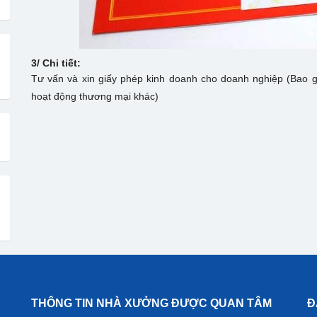
3/ Chi tiết:
Tư vấn và xin giấy phép kinh doanh cho doanh nghiệp (Bao 
hoạt động thương mại khác)
THÔNG TIN NHÀ XƯỞNG ĐƯỢC QUAN TÂM
Đ