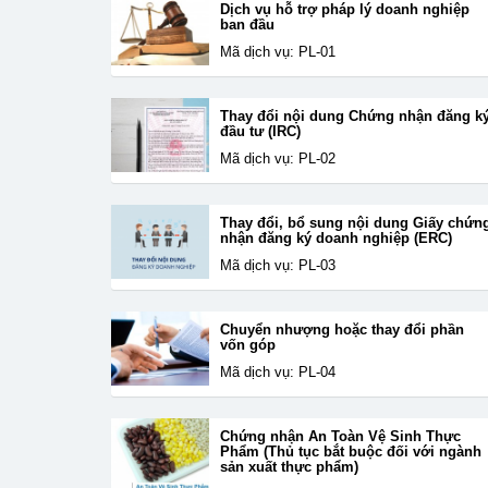
Dịch vụ hỗ trợ pháp lý doanh nghiệp
ban đầu
Mã dịch vụ: PL-01
Thay đổi nội dung Chứng nhận đăng k
đầu tư (IRC)
Mã dịch vụ: PL-02
Thay đổi, bổ sung nội dung Giấy chứn
nhận đăng ký doanh nghiệp (ERC)
Mã dịch vụ: PL-03
Chuyển nhượng hoặc thay đổi phần
vốn góp
Mã dịch vụ: PL-04
Chứng nhận An Toàn Vệ Sinh Thực
Phẩm (Thủ tục bắt buộc đối với ngành
sản xuất thực phẩm)