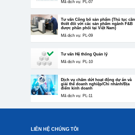
Mã dịch vụ: PL-07
Tư vấn Công bố sản phẩm (Thủ tục cần
thiết đối với các sản phẩm ngành F&B
được phân phối tại Việt Nam)
Mã dịch vụ: PL-09
Tư vấn Hệ thống Quản lý
Mã dịch vụ: PL-10
Dịch vụ chấm dứt hoạt động dự án và
giải thể doanh nghiệp/Chi nhánh/Địa
điểm kinh doanh
Mã dịch vụ: PL-11
LIÊN HỆ CHÚNG TÔI