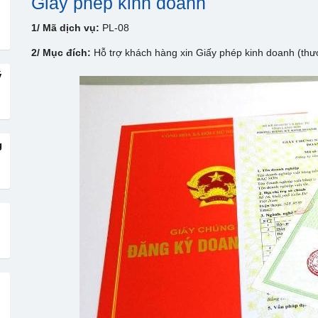
Giấy phép kinh doanh
1/ Mã dịch vụ:
PL-08
2/ Mục đích:
Hỗ trợ khách hàng xin Giấy phép kinh doanh (thươn
ý
g