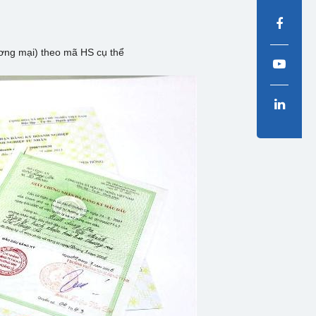
g mại) theo mã HS cụ thể