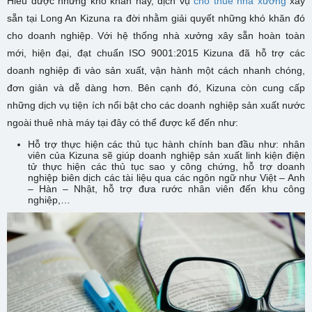
Hiểu được những khó khăn này, dịch vụ
cho thuê nhà xưởng
xây
sẵn tại Long An Kizuna ra đời nhằm giải quyết những khó khăn đó
cho doanh nghiệp. Với hệ thống nhà xưởng xây sẵn hoàn toàn
mới, hiện đại, đạt chuẩn ISO 9001:2015 Kizuna đã hỗ trợ các
doanh nghiệp đi vào sản xuất, vận hành một cách nhanh chóng,
đơn giản và dễ dàng hơn. Bên cạnh đó, Kizuna còn cung cấp
những dịch vụ tiện ích nổi bật cho các doanh nghiệp sản xuất nước
ngoài thuê nhà máy tại đây có thể được kể đến như:
Hỗ trợ thực hiện các thủ tục hành chính ban đầu như: nhân
viên của Kizuna sẽ giúp doanh nghiệp sản xuất linh kiện điện
tử thực hiện các thủ tục sao y công chứng, hỗ trợ doanh
nghiệp biên dịch các tài liệu qua các ngôn ngữ như Việt – Anh
– Hàn – Nhật, hỗ trợ đưa rước nhân viên đến khu công
nghiệp,…