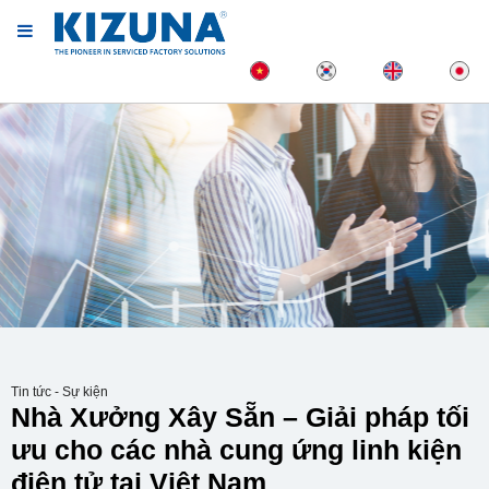
Tin tức - Sự kiện
Nhà Xưởng Xây Sẵn – Giải pháp tối
ưu cho các nhà cung ứng linh kiện
điện tử tại Việt Nam