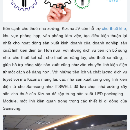
Bên cạnh cho thuê nhà xưởng, Kizuna JV còn hỗ trợ
cho thuê kho
,
khu vực phòng họp, văn phòng làm việc, tạo điều kiện thuận lợi
nhất cho hoạt động sản xuất kinh doanh của doanh nghiệp sản
xuất linh kiện điện tử. Hơn nữa, với những dịch vụ tiện ích bổ sung
như: cho thuê két sắt, cho thuê xe nâng tay, cho thuê xe nâng,…
giúp hỗ trợ công việc sản xuất cũng như vận chuyển linh kiện điện
tử một cách dễ dàng hơn. Với những tiện ích và chất lượng dịch vụ
tuyệt vời mà Kizuna mang lại, các nhà sản xuất cung ứng linh kiện
điện tử cho Samsung như ITSWELL đã lựa chọn nhà xưởng xây
sẵn cho thuê của Kizuna để tập trung sản xuất LED packaging –
Module, một linh kiện quan trọng trong các thiết bị di động của
Samsung.