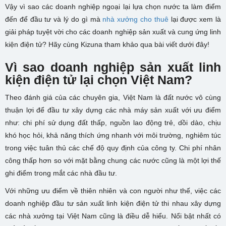
Vậy vì sao các doanh nghiệp ngoại lại lựa chọn nước ta làm điểm
đến để đầu tư và lý do gì mà
nhà xưởng cho thuê
lại được xem là
giải pháp tuyệt vời cho các doanh nghiệp sản xuất và cung ứng linh
kiện điện tử? Hãy cùng Kizuna tham khảo qua bài viết dưới đây!
Vì sao doanh nghiệp sản xuất linh
kiện điện tử lại chọn Việt Nam?
Theo đánh giá của các chuyên gia, Việt Nam là đất nước vô cùng
thuận lợi để đầu tư xây dựng các nhà máy sản xuất với ưu điểm
như: chi phí sử dụng đất thấp, nguồn lao động trẻ, dồi dào, chịu
khó học hỏi, khả năng thích ứng nhanh với môi trường, nghiêm túc
trong việc tuân thủ các chế độ quy định của công ty. Chi phí nhân
công thấp hơn so với mặt bằng chung các nước cũng là một lợi thế
ghi điểm trong mắt các nhà đầu tư.
Với những ưu điểm về thiên nhiên và con người như thế, việc các
doanh nghiệp đầu tư sản xuất linh kiện điện tử thi nhau xây dựng
các nhà xưởng tại Việt Nam cũng là điều dễ hiểu. Nổi bật nhất có