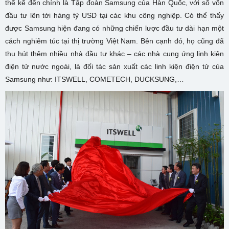
thể kể đến chính là Tập đoàn Samsung của Hàn Quốc, với số vốn
đầu tư lên tới hàng tỷ USD tại các khu công nghiệp. Có thể thấy
được Samsung hiện đang có những chiến lược đầu tư dài hạn một
cách nghiêm túc tại thị trường Việt Nam. Bên cạnh đó, họ cũng đã
thu hút thêm nhiều nhà đầu tư khác – các nhà cung ứng linh kiện
điện tử nước ngoài, là đối tác sản xuất các linh kiện điện tử của
Samsung như: ITSWELL, COMETECH, DUCKSUNG,…