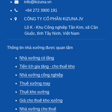
info@kizuna.vn
+84 272 3900 191
CÔNG TY CỔ PHẦN KIZUNA JV
Lô K - Khu Công nghiệp Tân Kim, xã Cần
Giuộc, tỉnh Tây Ninh, Việt Nam
Thông tin nhà xưởng được quan tâm
Nhà xưởng có tầng
Tiện ích gia tăng - cho thuê kho
Nhà xưởng công nghiệp
Thuê xưởng may
Thuê kho xưởng
Giá cho thuê kho xưởng
Nhà xưởng cho thuê