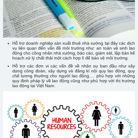
Hỗ trợ doanh nghiệp sản xuất thuê nhà xưởng tại đây các dịch
vụ liên quan đến vấn đề môi trường như: an toàn vệ sinh lao
động cho công nhân nhà xưởng, báo cáo, giám sát, lập bản kế
hoạch xử lý chất thải một cách hợp lí để bảo vệ môi trường.
Hỗ trợ các đơn vị các vấn đề về nhân sự ban đầu như xây
dựng công đoàn, xây dựng và đăng kí nội quy lao động, quy
chế lương thưởng cho người lao động,… phù hợp với những
quy định pháp lý về lao động cũng như phù hợp với thị trường
lao động tại Việt Nam.