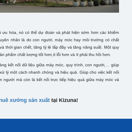
tối ưu hóa, nó có thể dự đoán và phát hiện sớm hơn các khiếm
nguyên nhân là do con người, máy móc hay môi trường có chất
 thời gian chết, tăng tỷ lệ lấp đầy và tăng năng suất. Một quy
n phẩm chất lượng tốt hơn,ít lỗi hơn và ít phải thu hồi hơn.
àng kết nối dữ liệu giữa máy móc, quy trình, con người,… giúp
ử lý một cách nhanh chóng và hiệu quả. Giúp cho việc kết nối
 người mà còn là kết nối trực tiếp hiệu quả giữa máy móc và
huê xưởng sản xuất
tại Kizuna!