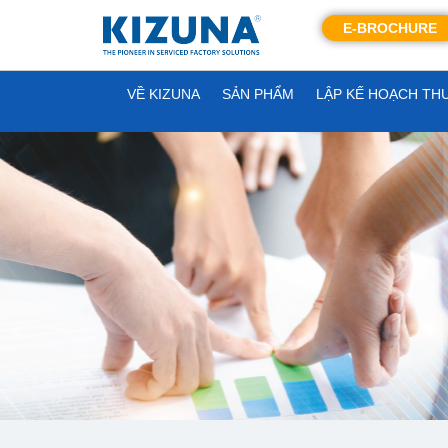
E-BROCHURE
VỀ KIZUNA
SẢN PHẨM
LẬP KẾ HOẠCH TH