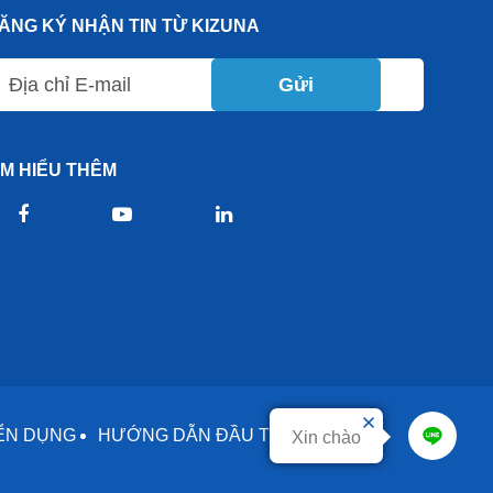
ĂNG KÝ NHẬN TIN TỪ KIZUNA
Gửi
ÌM HIỂU THÊM
ỂN DỤNG
HƯỚNG DẪN ĐẦU TƯ
DỊCH VỤ
Xin chào