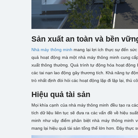
Sản xuất an toàn và bền vữn
Nhà máy thông minh
mang lại lợi ích thực sự đến sứ
quả hoạt động mà một nhà máy thông minh cung cấp 
xuất thông thường. Quá trình tự động hóa hoạt động 
các tai nạn lao động gây thương tích. Khả năng tự độ
trò nhất định đòi hỏi các hoạt động lặp đi lặp lại, thủ c
Hiệu quả tài sản
Mọi khía cạnh của nhà máy thông minh đều tạo ra các l
tích dữ liệu liên tục sẽ đưa ra các vấn đề về hiệu su
minh như vậy điểm phân biệt nhà máy thông minh vớ
mang lại hiệu quả tài sản tổng thể lớn hơn. Đây thực 