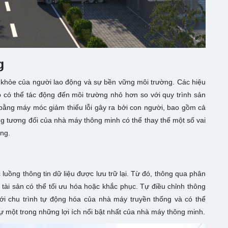
g
c khỏe của người lao động và sự bền vững môi trường. Các hiệu
có thể tác động đến môi trường nhỏ hơn so với quy trình sản
bằng máy móc giảm thiểu lỗi gây ra bởi con người, bao gồm cả
ng tương đối của nhà máy thông minh có thể thay thế một số vai
ông.
uồng thông tin dữ liệu được lưu trữ lại. Từ đó, thông qua phân
ất tài sản có thể tối ưu hóa hoặc khắc phục. Tự điều chỉnh thông
i chu trình tự động hóa của nhà máy truyền thống và có thể
sự một trong những lợi ích nổi bật nhất của nhà máy thông minh.