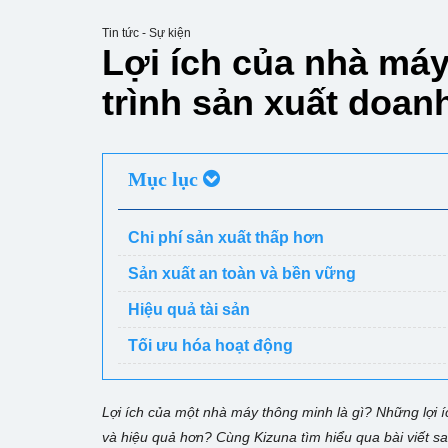
Tin tức - Sự kiện
Lợi ích của nhà má
trình sản xuất doan
Mục lục
Chi phí sản xuất thấp hơn
Sản xuất an toàn và bền vững
Hiệu quả tài sản
Tối ưu hóa hoạt động
Lợi ích của một nhà máy thông minh là gì? Những lợi í
và hiệu quả hơn? Cùng Kizuna tìm hiểu qua bài viết s