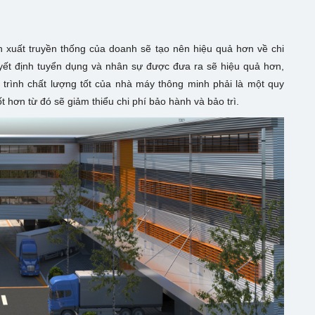
n xuất truyền thống của doanh sẽ tạo nên hiệu quả hơn về chi
yết định tuyển dụng và nhân sự được đưa ra sẽ hiệu quả hơn,
 trình chất lượng tốt của nhà máy thông minh phải là một quy
ốt hơn từ đó sẽ giảm thiểu chi phí bảo hành và bảo trì.