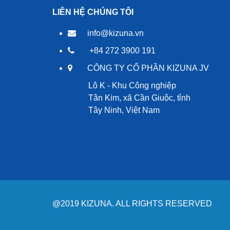
LIÊN HỆ CHÚNG TÔI
info@kizuna.vn
+84 272 3900 191
CÔNG TY CỔ PHẦN KIZUNA JV
Lô K - Khu Công nghiệp
Tân Kim, xã Cần Giuộc, tỉnh
Tây Ninh, Việt Nam
@2019 KIZUNA. ALL RIGHTS RESERVED