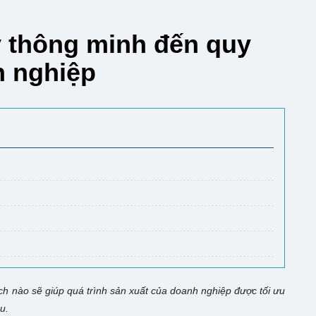
y thông minh đến quy
h nghiệp
ch nào sẽ giúp quá trình sản xuất của doanh nghiệp được tối ưu
au.