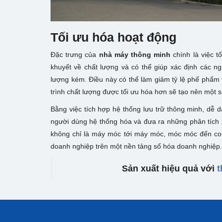
Tối ưu hóa hoạt động
Đặc trưng của
nhà máy thông minh
chính là việc 
khuyết về chất lượng và có thể giúp xác định các 
lượng kém. Điều này có thể làm giảm tỷ lệ phế phẩm và
trình chất lượng được tối ưu hóa hơn sẽ tạo nên một sả
Bằng việc tích hợp hệ thống lưu trữ thông minh, dễ d
người dùng hệ thống hóa và đưa ra những phân tích x
không chỉ là máy móc tới máy móc, móc móc đến con
doanh nghiệp trên một nền tảng số hóa doanh nghiệp.
Sản xuất hiệu quả với
t