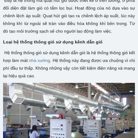
Đây là hệ thống mà quạt hút gió được thiết kế ở trên tường, ở phía
đối diện đặt làm gió có tấm lọc bụi. Hoạt động của nó dựa vào sự
chênh lệch áp suất: Quạt hút gió tạo ra chênh lệch áp suất, lúc này
không khí từ ngoài sẽ tràn vào điều hòa không khí bên trong. Từ
đó tạo môi trường sạch sẽ cho người lao động làm việc.
Loại hệ thống thông gió sử dụng kênh dẫn gió
Hệ thống thông gió sử dụng kênh dẫn gió là hệ thống thông gió kết
hợp làm mát
nhà xưởng
. Hệ thống này đang được ưa chuộng vì chi
phí đầu tư thấp. Không những vậy còn tiết kiệm điện năng và mang
lại hiệu quả cao.