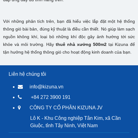
Với những phân tích trên, bạn đã hiểu việc lắp đặt một hệ thống
thông gió bài bản, đúng kỹ thuật là điều cần thiết. Nó giúp làm sạch
nguồn không khí, loại bỏ những khí độc gây ảnh hưởng tới sức
khỏe và môi trường. Hãy
thuê nhà xưởng 500m2
tại Kizuna để
tận hưởng hệ thống thông gió cho hoạt động kinh doanh của bạn.
Liên hệ chúng tôi
info@kizuna.vn
+84 272 3900 191
CÔNG TY CỔ PHẦN KIZUNA JV
Lô K - Khu Công nghiệp Tân Kim, xã Cần
Giuộc, tỉnh Tây Ninh, Việt Nam