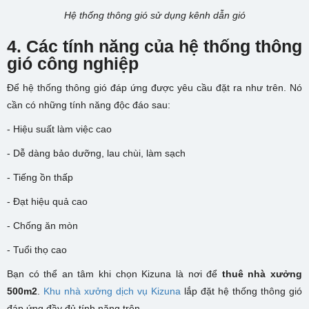
Hệ thống thông gió sử dụng kênh dẫn gió
4. Các tính năng của hệ thống thông
gió công nghiệp
Để hệ thống thông gió đáp ứng được yêu cầu đặt ra như trên. Nó
cần có những tính năng độc đáo sau:
- Hiệu suất làm việc cao
- Dễ dàng bảo dưỡng, lau chùi, làm sạch
- Tiếng ồn thấp
- Đạt hiệu quả cao
- Chống ăn mòn
- Tuổi thọ cao
Bạn có thể an tâm khi chọn Kizuna là nơi để
thuê nhà xưởng
500m2
.
Khu nhà xưởng dịch vụ Kizuna
lắp đặt hệ thống thông gió
đáp ứng đầy đủ tính năng trên.