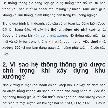
Hệ thống thông gió
công nghiệp
là hệ thống trao đổi khí từ bên
trong khu sản xuất ra ngoài môi trường tự nhiên. Mục đích giúp
không khí lưu thông, giảm nhiệt độ bên trong khu công nghiệp.
Trong quá trình kinh doanh, yêu cầu về an toàn lao động luôn được
đặt lên hàng đầu. Vì vậy,
hệ thống thông gió nhà xưởng
rất
được chú trọng khi
xây dựng nhà xưởng
. Hệ thống giúp giảm tải
mùi và xử lý bụi trong không khí là rất quan trọng. Việc
thuê nhà
xưởng 500m2
mà bạn đang quan tâm cũng phải tuân thủ yêu cầu
này.
2. Vì sao hệ thống thông gió được
chú trọng khi xây dựng khu
xưởng?
Nhà xưởng là một khối hoàn chỉnh, khép kín. Do vậy, để đảm bảo
có được luồng không khí sạch, an toàn cho công nhân thì việc lắp
hệ thống thông gió là rất cần thiết. Bên cạnh đó, nhà xưởng còn là
nơi sinh ra một lượng lớn khí độc hại như NO, CO2, SO2, … Đây là