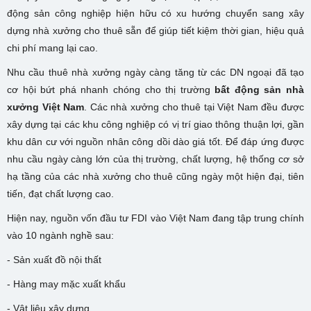
động sản công nghiệp hiện hữu có xu hướng chuyển sang xây
dựng nhà xưởng cho thuê sẵn để giúp tiết kiệm thời gian, hiệu quả
chi phí mang lại cao.
Nhu cầu thuê nhà xưởng ngày càng tăng từ các DN ngoại đã tạo
cơ hội bứt phá nhanh chóng cho thị trường
bất động sản nhà
xưởng Việt Nam
. Các nhà xưởng cho thuê tại Việt Nam đều được
xây dựng tại các khu công nghiệp có vị trí giao thông thuận lợi, gần
khu dân cư với nguồn nhân công dồi dào giá tốt. Để đáp ứng được
nhu cầu ngày càng lớn của thị trường, chất lượng, hệ thống cơ sở
hạ tầng của các nhà xưởng cho thuê cũng ngày một hiện đại, tiên
tiến, đạt chất lượng cao.
Hiện nay, nguồn vốn đầu tư FDI vào Việt Nam đang tập trung chính
vào 10 ngành nghề sau:
- Sản xuất đồ nội thất
- Hàng may mặc xuất khẩu
- Vật liệu xây dựng