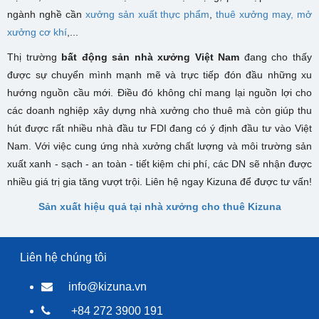
ngành nghề cần
xưởng sản xuất thực phẩm
,
thuê xưởng may,
mở
xưởng cơ khí
,...
Thị trường
bất động sản nhà xưởng Việt Nam
đang cho thấy
được sự chuyển mình mạnh mẽ và trực tiếp đón đầu những xu
hướng nguồn cầu mới. Điều đó không chỉ mang lại nguồn lợi cho
các doanh nghiệp xây dựng nhà xưởng cho thuê mà còn giúp thu
hút được rất nhiều nhà đầu tư FDI đang có ý định đầu tư vào Việt
Nam. Với việc cung ứng nhà xưởng chất lượng và môi trường sản
xuất xanh - sạch - an toàn - tiết kiệm chi phí, các DN sẽ nhận được
nhiều giá trị gia tăng vượt trội. Liên hệ ngay Kizuna để được tư vấn!
Sản xuất hiệu quả tại nhà xưởng cho thuê Kizuna
Liên hệ chúng tôi
info@kizuna.vn
+84 272 3900 191