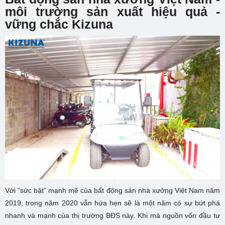
môi trường sản xuất hiệu quả -
vững chắc Kizuna
Với “sức bật” mạnh mẽ của bất động sản nhà xưởng Việt Nam năm
2019, trong năm 2020 vẫn hứa hẹn sẽ là một năm có sự bứt phá
nhanh và mạnh của thị trường BĐS này. Khi mà nguồn vốn đầu tư