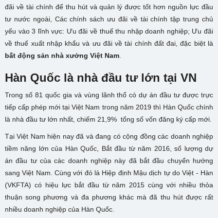
đãi về tài chính để thu hút và quản lý được tốt hơn nguồn lực đầu
tư nước ngoài, Các chính sách ưu đãi về tài chính tập trung chủ
yếu vào 3 lĩnh vực: Ưu đãi về thuế thu nhập doanh nghiệp; Ưu đãi
về thuế xuất nhập khẩu và ưu đãi về tài chính đất đai, đặc biệt là
bất động sản nhà xưởng Việt Nam
.
Hàn Quốc là nhà đầu tư lớn tại VN
Trong số 81 quốc gia và vùng lãnh thổ có dự án đầu tư được trực
tiếp cấp phép mới tại Việt Nam trong năm 2019 thì Hàn Quốc chính
là nhà đầu tư lớn nhất, chiếm 21,9% tổng số vốn đăng ký cấp mới.
Tại Việt Nam hiện nay đã và đang có cộng đồng các doanh nghiệp
tiềm năng lớn của Hàn Quốc, Bắt đầu từ năm 2016, số lượng dự
án đầu tư của các doanh nghiệp này đã bắt đầu chuyển hướng
sang Việt Nam. Cùng với đó là Hiệp định Mậu dịch tự do Việt - Hàn
(VKFTA) có hiệu lực bắt đầu từ năm 2015 cùng với nhiều thỏa
thuận song phương và đa phương khác mà đã thu hút được rất
nhiều doanh nghiệp của Hàn Quốc.