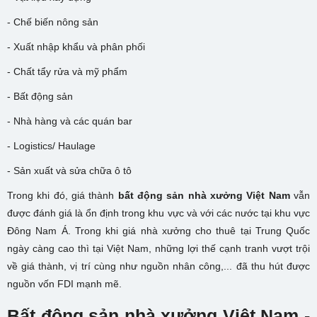
- Chế biến nông sản
- Xuất nhập khẩu và phân phối
- Chất tẩy rửa và mỹ phẩm
- Bất động sản
- Nhà hàng và các quán bar
- Logistics/ Haulage
- Sản xuất và sửa chữa ô tô
Trong khi đó, giá thành
bất động sản nhà xưởng Việt Nam
vẫn
được đánh giá là ổn định trong khu vực và với các nước tại khu vực
Đông Nam Á. Trong khi giá nhà xưởng cho thuê tại Trung Quốc
ngày càng cao thì tại Việt Nam, những lợi thế cạnh tranh vượt trội
về giá thành, vị trí cùng như nguồn nhân công,... đã thu hút được
nguồn vốn FDI mạnh mẽ.
Bất động sản nhà xưởng Việt Nam -