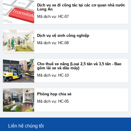
Dịch vụ xe đi công tác tại các cơ quan nhà nước
Long An
Mã dịch vụ: HC-07
Dịch vụ vệ sinh công nghiệp
Mã dịch vụ: HC-08
Cho thuê xe nâng (Loại 2,5 tấn và 3,5 tấn - Bao
gồm lái xe và dầu máy)
Mã dịch vụ: HC-10
Phòng họp chia sẻ
Mã dịch vụ: HC-05
Liên hệ chúng tôi