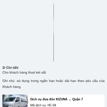
3/ Chi tiết:
Cho khách hàng thuê két sắt
Ghi chú: sử dụng trong ngắn hạn hoặc dài hạn theo yêu cầu của
Khách hàng.
Dịch vụ đưa đón KIZUNA ↔ Quận 7
Mã dịch vụ: HC-04