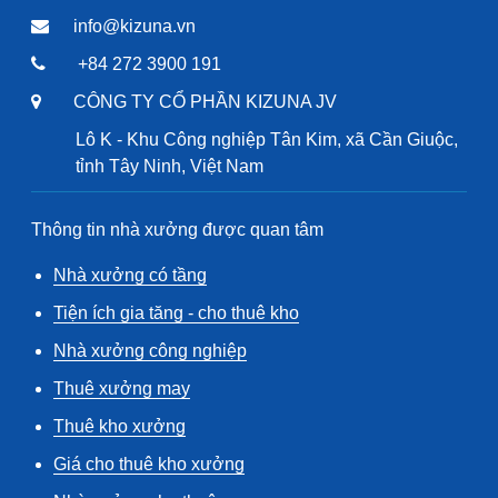
info@kizuna.vn
+84 272 3900 191
CÔNG TY CỔ PHẦN KIZUNA JV
Lô K - Khu Công nghiệp Tân Kim, xã Cần Giuộc,
tỉnh Tây Ninh, Việt Nam
Thông tin nhà xưởng được quan tâm
Nhà xưởng có tầng
Tiện ích gia tăng - cho thuê kho
Nhà xưởng công nghiệp
Thuê xưởng may
Thuê kho xưởng
Giá cho thuê kho xưởng