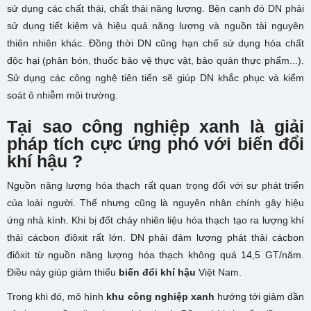
sử dụng các chất thải, chất thải năng lượng. Bên cạnh đó DN phải
sử dụng tiết kiệm và hiệu quả năng lượng và nguồn tài nguyên
thiên nhiên khác. Đồng thời DN cũng hạn chế sử dụng hóa chất
độc hại (phân bón, thuốc bảo vệ thực vật, bảo quản thực phẩm...).
Sử dụng các công nghệ tiên tiến sẽ giúp DN khắc phục và kiểm
soát ô nhiễm môi trường.
Tại sao công nghiệp xanh là giải
pháp tích cực ứng phó với biến đổi
khí hậu ?
Nguồn năng lượng hóa thạch rất quan trọng đối với sự phát triển
của loài người. Thế nhưng cũng là nguyên nhân chính gây hiệu
ứng nhà kính. Khi bị đốt cháy nhiên liệu hóa thạch tạo ra lượng khí
thải cácbon điôxit rất lớn. DN phải đảm lượng phát thải cácbon
điôxit từ nguồn năng lượng hóa thạch không quá 14,5 GT/năm.
Điều này giúp giảm thiểu
biến đổi khí hậu
Việt Nam.
Trong khi đó, mô hình
khu công nghiệp xanh
hướng tới giảm dần