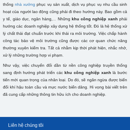
thống
nhà xưởng
phục vụ sản xuất, dịch vụ phục vụ nhu cầu sinh
hoạt của người lao động cũng phải đi theo hướng này. Bao gồm cả
y tế, giáo dục, ngân hàng,... Những
khu công nghiệp xanh
phải
hướng các doanh nghiệp xây dựng hệ thống tốt. Đó là hệ thống xử
lý chất thải đạt chuẩn trước khi thải ra môi trường. Việc chấp hành
công tác bảo vệ môi trường cũng được các cơ quan chức năng
thường xuyên kiểm tra. Tất cả nhằm kịp thời phát hiện, nhắc nhở,
xử lý những trường hợp vi phạm.
Như vậy, việc chuyển đổi dần từ nền công nghiệp truyền thống
sang định hướng phát triển các
khu công nghiệp xanh
là bước
tiến mới quan trọng của nhân loại. Do đó, sẽ ngăn ngừa được biến
đổi khí hậu toàn cầu và mực nước biển dâng. Hi vọng bài viết trên
đã cung cấp những thông tin hữu ích cho doanh nghiệp.
Liên hệ chúng tôi