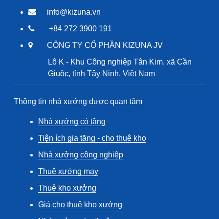
info@kizuna.vn
+84 272 3900 191
CÔNG TY CỔ PHẦN KIZUNA JV
Lô K - Khu Công nghiệp Tân Kim, xã Cần
Giuộc, tỉnh Tây Ninh, Việt Nam
Thông tin nhà xưởng được quan tâm
Nhà xưởng có tầng
Tiện ích gia tăng - cho thuê kho
Nhà xưởng công nghiệp
Thuê xưởng may
Thuê kho xưởng
Giá cho thuê kho xưởng