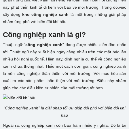
quan trọng của Việt Nam nói riêng và toàn nhân loại nói chung hiện
nay phát triển kinh tế đi kèm với bảo vệ môi trường. Trong đó,việc
xây dựng
khu công nghiệp xanh
là một trong những giải pháp
nhằm ứng phó với biến đổi khí hậu.
Công nghiệp xanh là gì?
Thuật ngữ "
công nghiệp xanh
" đang được nhiều diễn đàn nhắc
tới. Thuật ngữ này xuất hiện ngày càng nhiều trên các mặt báo lẫn
nhiều hội nghị quốc tế. Hiện nay, định nghĩa cụ thể về công nghiệp
xanh chưa thống nhất. Hiểu một cách đơn giản, công nghiệp xanh
là nền công nghiệp thân thiện với môi trường. Với mục tiêu sản
xuất ra các sản phẩm thân thiện với môi trường. Điều này nhằm
giúp cho các điều kiện tự nhiên của môi trường tốt hơn.
"Công nghiệp xanh" là giải pháp tối ưu giúp đối phó với biến đổi khí
hậu
Ngoài ra, công nghiệp xanh còn bao hàm nhiều ý nghĩa. Đó là tái