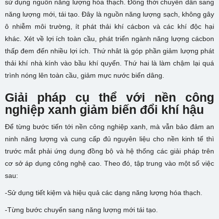
sử dụng nguồn năng lượng hóa thạch. Đồng thời chuyển dần sang
năng lượng mới, tái tạo. Đây là nguồn năng lượng sạch, không gây
ô nhiễm môi trường, ít phát thải khí cácbon và các khí độc hại
khác. Xét về lợi ích toàn cầu, phát triển ngành năng lượng cácbon
thấp đem đến nhiều lợi ích. Thứ nhât là góp phần giảm lượng phát
thải khí nhà kính vào bầu khí quyển. Thứ hai là làm chậm lại quá
trình nóng lên toàn cầu, giảm mực nước biển dâng.
Giải pháp cụ thể với nền công
nghiệp xanh giảm biến đổi khí hậu
Để từng bước tiến tới nền công nghiệp xanh, mà vẫn bảo đảm an
ninh năng lượng và cung cấp đủ nguyên liệu cho nền kinh tế thì
trước mắt phải ứng dụng đồng bộ và hệ thống các giải pháp trên
cơ sở áp dụng công nghệ cao. Theo đó, tập trung vào một số việc
sau:
-Sử dụng tiết kiệm và hiệu quả các dạng năng lượng hóa thạch.
-Từng bước chuyển sang năng lượng mới tái tạo.