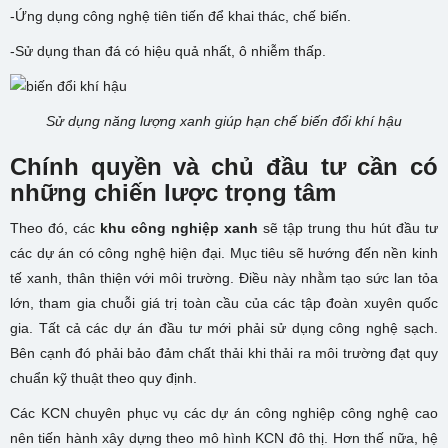
-Ứng dụng công nghệ tiên tiến để khai thác, chế biến.
-Sử dụng than đá có hiệu quả nhất, ô nhiễm thấp.
Sử dụng năng lượng xanh giúp hạn chế biến đổi khí hậu
Chính quyền và chủ đầu tư cần có
những chiến lược trọng tâm
Theo đó, các
khu công nghiệp xanh
sẽ tập trung thu hút đầu tư
các dự án có công nghệ hiện đại. Mục tiêu sẽ hướng đến nền kinh
tế xanh, thân thiện với môi trường. Điều này nhằm tạo sức lan tỏa
lớn, tham gia chuỗi giá trị toàn cầu của các tập đoàn xuyên quốc
gia. Tất cả các dự án đầu tư mới phải sử dụng công nghệ sạch.
Bên cạnh đó phải bảo đảm chất thải khi thải ra môi trường đạt quy
chuẩn kỹ thuật theo quy định.
Các KCN chuyên phục vụ các dự án công nghiệp công nghệ cao
nên tiến hành xây dựng theo mô hình KCN đô thị. Hơn thế nữa, hệ