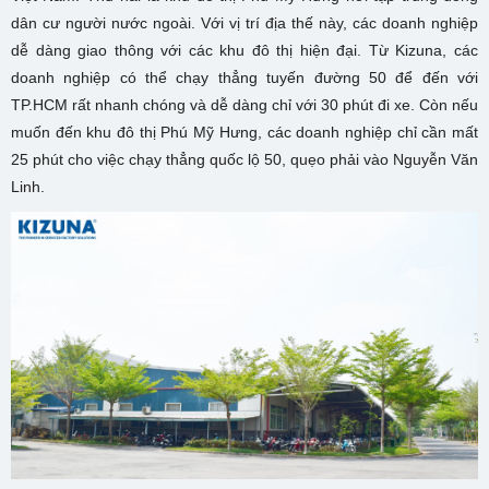
dân cư người nước ngoài. Với vị trí địa thế này, các doanh nghiệp
dễ dàng giao thông với các khu đô thị hiện đại. Từ Kizuna, các
doanh nghiệp có thể chạy thẳng tuyến đường 50 để đến với
TP.HCM rất nhanh chóng và dễ dàng chỉ với 30 phút đi xe. Còn nếu
muốn đến khu đô thị Phú Mỹ Hưng, các doanh nghiệp chỉ cần mất
25 phút cho việc chạy thẳng quốc lộ 50, quẹo phải vào Nguyễn Văn
Linh.