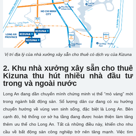
Vị trí địa lý của nhà xưởng xây sẵn cho thuê có dịch vụ của Kizuna
2. Khu nhà xưởng xây sẵn cho thuê
Kizuna thu hút nhiều nhà đầu tư
trong và ngoài nước
Long An đang dần chuyển mình chứng minh vị thế “mỏ vàng” mới
trong ngành bất động sản. Số lượng dân cư đang có xu hướng
chuyển hướng về vùng ven sinh sống, đặc biệt là Long An. Bên
cạnh đó, hệ thống cơ sở hạ tầng đang được hoàn thiện làm tăng
thêm ưu thế cho Long An. Tất cả những điều này, khiến cho nhu
cầu về bất động sản công nghiệp trở nên tăng mạnh. Việc tìm