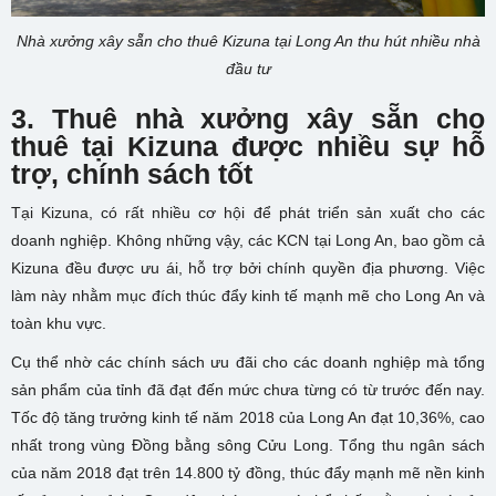
Nhà xưởng xây sẵn cho thuê Kizuna tại Long An thu hút nhiều nhà
đầu tư
3. Thuê nhà xưởng xây sẵn cho
thuê tại Kizuna được nhiều sự hỗ
trợ, chính sách tốt
Tại Kizuna, có rất nhiều cơ hội để phát triển sản xuất cho các
doanh nghiệp. Không những vậy, các KCN tại Long An, bao gồm cả
Kizuna đều được ưu ái, hỗ trợ bởi chính quyền địa phương. Việc
làm này nhằm mục đích thúc đẩy kinh tế mạnh mẽ cho Long An và
toàn khu vực.
Cụ thể nhờ các chính sách ưu đãi cho các doanh nghiệp mà tổng
sản phẩm của tỉnh đã đạt đến mức chưa từng có từ trước đến nay.
Tốc độ tăng trưởng kinh tế năm 2018 của Long An đạt 10,36%, cao
nhất trong vùng Đồng bằng sông Cửu Long. Tổng thu ngân sách
của năm 2018 đạt trên 14.800 tỷ đồng, thúc đẩy mạnh mẽ nền kinh