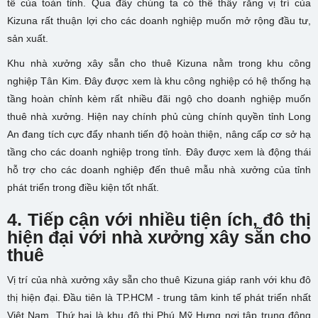
tế của toàn tỉnh. Qua đây chúng ta có thể thấy rằng vị trí của
Kizuna rất thuận lợi cho các doanh nghiệp muốn mở rộng đầu tư,
sản xuất.
Khu nhà xưởng xây sẵn cho thuê Kizuna nằm trong khu công
nghiệp Tân Kim. Đây được xem là khu công nghiệp có hệ thống hạ
tầng hoàn chỉnh kèm rất nhiều đãi ngộ cho doanh nghiệp muốn
thuê nhà xưởng. Hiện nay chính phủ cùng chính quyền tỉnh Long
An đang tích cực đẩy nhanh tiến độ hoàn thiện, nâng cấp cơ sở hạ
tầng cho các doanh nghiệp trong tỉnh. Đây được xem là động thái
hỗ trợ cho các doanh nghiệp đến thuê mẫu nhà xưởng của tỉnh
phát triển trong điều kiện tốt nhất.
4. Tiếp cận với nhiều tiện ích, đô thị
hiện đại với nhà xưởng xây sẵn cho
thuê
Vị trí của nhà xưởng xây sẵn cho thuê Kizuna giáp ranh với khu đô
thị hiện đại. Đầu tiên là TP.HCM - trung tâm kinh tế phát triển nhất
Việt Nam. Thứ hai là khu đô thị Phú Mỹ Hưng nơi tập trung đông