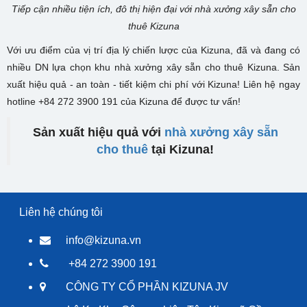
Tiếp cận nhiều tiện ích, đô thị hiện đại với nhà xưởng xây sẵn cho
thuê Kizuna
Với ưu điểm của vị trí địa lý chiến lược của Kizuna, đã và đang có
nhiều DN lựa chọn khu nhà xưởng xây sẵn cho thuê Kizuna. Sản
xuất hiệu quả - an toàn - tiết kiệm chi phí với Kizuna! Liên hệ ngay
hotline +84 272 3900 191 của Kizuna để được tư vấn!
Sản xuất hiệu quả với
nhà xưởng xây sẵn
cho thuê
tại Kizuna!
Liên hệ chúng tôi
info@kizuna.vn
+84 272 3900 191
CÔNG TY CỔ PHẦN KIZUNA JV