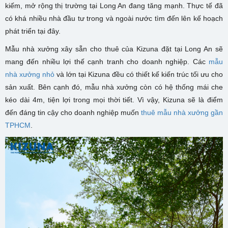
kiếm, mở rộng thị trường tại Long An đang tăng mạnh. Thực tế đã
có khá nhiều nhà đầu tư trong và ngoài nước tìm đến lên kế hoạch
phát triển tại đây.
Mẫu nhà xưởng xây sẵn cho thuê của Kizuna đặt tại Long An sẽ
mang đến nhiều lợi thế cạnh tranh cho doanh nghiệp. Các
mẫu
nhà xưởng nhỏ
và lớn tại Kizuna đều có thiết kế kiến trúc tối ưu cho
sản xuất. Bên cạnh đó, mẫu nhà xưởng còn có hệ thống mái che
kéo dài 4m, tiện lợi trong mọi thời tiết. Vì vậy, Kizuna sẽ là điểm
đến đáng tin cậy cho doanh nghiệp muốn
thuê mẫu nhà xưởng gần
TPHCM
.