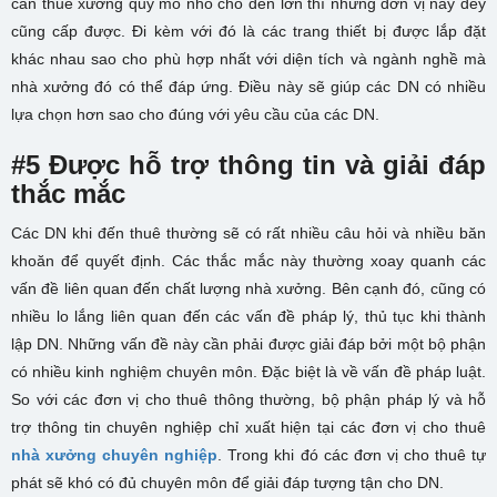
cần thuê xưởng quy mô nhỏ
cho đến lớn thì những đơn vị này đềy
cũng cấp được. Đi kèm với đó là các trang thiết bị được lắp đặt
khác nhau sao cho phù hợp nhất với diện tích và ngành nghề mà
nhà xưởng đó có thể đáp ứng. Điều này sẽ giúp các DN có nhiều
lựa chọn hơn sao cho đúng với yêu cầu của các DN.
#5 Được hỗ trợ thông tin và giải đáp
thắc mắc
Các DN khi đến thuê thường sẽ có rất nhiều câu hỏi và nhiều băn
khoăn để quyết định. Các thắc mắc này thường xoay quanh các
vấn đề liên quan đến chất lượng nhà xưởng. Bên cạnh đó, cũng có
nhiều lo lắng liên quan đến các vấn đề pháp lý, thủ tục khi thành
lập DN. Những vấn đề này cần phải được giải đáp bởi một bộ phận
có nhiều kinh nghiệm chuyên môn. Đặc biệt là về vấn đề pháp luật.
So với các đơn vị cho thuê thông thường, bộ phận pháp lý và hỗ
trợ thông tin chuyên nghiệp chỉ xuất hiện tại các đơn vị cho thuê
nhà xưởng chuyên nghiệp
. Trong khi đó các đơn vị cho thuê tự
phát sẽ khó có đủ chuyên môn để giải đáp tượng tận cho DN.