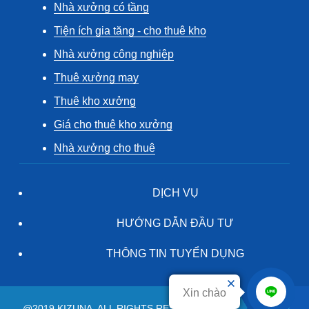
Nhà xưởng có tầng
Tiện ích gia tăng - cho thuê kho
Nhà xưởng công nghiệp
Thuê xưởng may
Thuê kho xưởng
Giá cho thuê kho xưởng
Nhà xưởng cho thuê
DỊCH VỤ
HƯỚNG DẪN ĐẦU TƯ
THÔNG TIN TUYỂN DỤNG
Xin chào
@2019 KIZUNA. ALL RIGHTS RESERVED