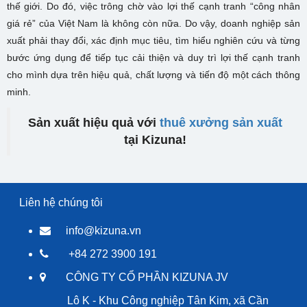
thế giới. Do đó, việc trông chờ vào lợi thế cạnh tranh “công nhân
giá rẻ” của Việt Nam là không còn nữa. Do vậy, doanh nghiệp sản
xuất phải thay đổi, xác định mục tiêu, tìm hiểu nghiên cứu và từng
bước ứng dụng để tiếp tục cải thiện và duy trì lợi thế cạnh tranh
cho mình dựa trên hiệu quả, chất lượng và tiến độ một cách thông
minh.
Sản xuất hiệu quả với
thuê xưởng sản xuất
tại Kizuna!
Liên hệ chúng tôi
info@kizuna.vn
+84 272 3900 191
CÔNG TY CỔ PHẦN KIZUNA JV
Lô K - Khu Công nghiệp Tân Kim, xã Cần