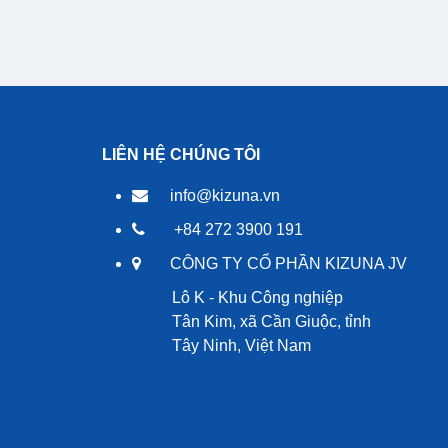
LIÊN HỆ CHÚNG TÔI
info@kizuna.vn
+84 272 3900 191
CÔNG TY CỔ PHẦN KIZUNA JV
Lô K - Khu Công nghiệp
Tân Kim, xã Cần Giuộc, tỉnh
Tây Ninh, Việt Nam