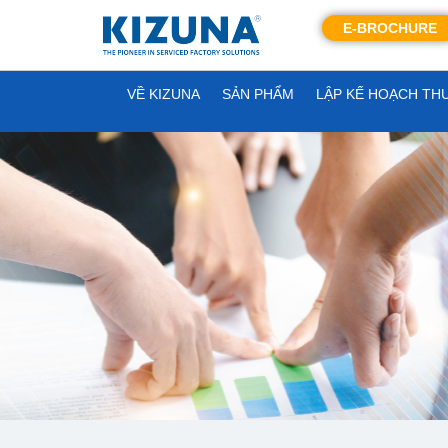
E-BROCHURE
VỀ KIZUNA
SẢN PHẨM
LẬP KẾ HOẠCH TH