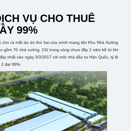
ỊCH VỤ CHO THUÊ
ĐẦY 99%
ã cho ra mắt dự án thứ hai của mình mang tên Khu Nhà Xưởng
ao gồm 70 nhà xưởng. Chỉ trong vòng chưa đầy 2 năm kể từ khi
 đây nhất vào ngày 3/3/2017 với một nhà đầu tư Hàn Quốc, tỷ lệ
 2 đạt 99%.