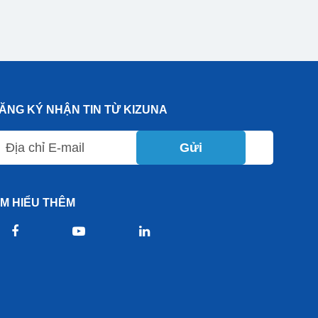
ĂNG KÝ NHẬN TIN TỪ KIZUNA
Gửi
ÌM HIỂU THÊM