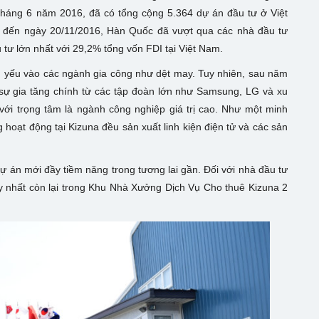
tháng 6 năm 2016, đã có tổng cộng 5.364 dự án đầu tư ở Việt
nh đến ngày 20/11/2016, Hàn Quốc đã vượt qua các nhà đầu tư
tư lớn nhất với 29,2% tổng vốn FDI tại Việt Nam.
 yếu vào các ngành gia công như dệt may. Tuy nhiên, sau năm
sự gia tăng chính từ các tập đoàn lớn như Samsung, LG và xu
với trọng tâm là ngành công nghiệp giá trị cao. Như một minh
hoạt động tại Kizuna đều sản xuất linh kiện điện tử và các sản
ự án mới đầy tiềm năng trong tương lai gần. Đối với nhà đầu tư
 nhất còn lại trong Khu Nhà Xưởng Dịch Vụ Cho thuê Kizuna 2