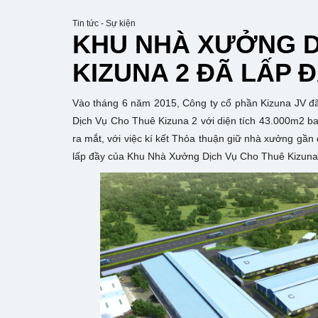
Tin tức - Sự kiện
KHU NHÀ XƯỞNG D
KIZUNA 2 ĐÃ LẤP 
Vào tháng 6 năm 2015, Công ty cổ phần Kizuna JV đ
Dịch Vụ Cho Thuê Kizuna 2 với diện tích 43.000m2 b
ra mắt, với việc kí kết Thỏa thuận giữ nhà xưởng gần
lấp đầy của Khu Nhà Xưởng Dịch Vụ Cho Thuê Kizuna