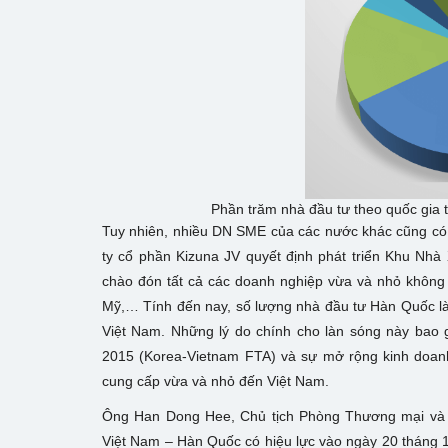
Phần trăm nhà đầu tư theo quốc gia
Tuy nhiên, nhiều DN SME của các nước khác cũng c
ty cổ phần Kizuna JV quyết định phát triển Khu N
chào đón tất cả các doanh nghiệp vừa và nhỏ không
Mỹ,… Tính đến nay, số lượng nhà đầu tư Hàn Quốc là
Việt Nam. Những lý do chính cho làn sóng này ba
2015 (Korea-Vietnam FTA) và sự mở rộng kinh doan
cung cấp vừa và nhỏ đến Việt Nam.
Ông Han Dong Hee, Chủ tịch Phòng Thương mại và 
Việt Nam – Hàn Quốc có hiệu lực vào ngày 20 tháng 12