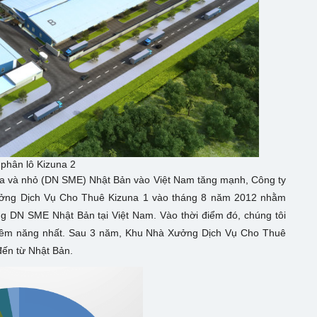
phân lô Kizuna 2
a và nhỏ (DN SME) Nhật Bản vào Việt Nam tăng mạnh, Công ty
ưởng Dịch Vụ Cho Thuê Kizuna 1 vào tháng 8 năm 2012 nhằm
g DN SME Nhật Bản tại Việt Nam. Vào thời điểm đó, chúng tôi
 tiềm năng nhất. Sau 3 năm, Khu Nhà Xưởng Dịch Vụ Cho Thuê
đến từ Nhật Bản.