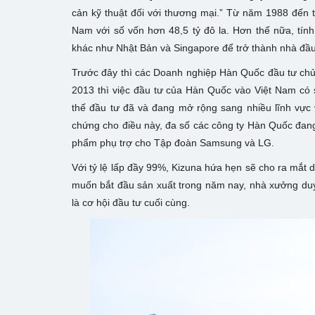
cản kỹ thuật đối với thương mại.” Từ năm 1988 đến 
Nam với số vốn hơn 48,5 tỷ đô la. Hơn thế nữa, tí
khác như Nhật Bản và Singapore để trở thành nhà đầu 
Trước đây thì các Doanh nghiệp Hàn Quốc đầu tư chủ
2013 thì việc đầu tư của Hàn Quốc vào Việt Nam có 
thế đầu tư đã và đang mở rộng sang nhiều lĩnh vực 
chứng cho điều này, đa số các công ty Hàn Quốc đang 
phẩm phụ trợ cho Tập đoàn Samsung và LG.
Với tỷ lệ lấp đầy 99%, Kizuna hứa hẹn sẽ cho ra mắt d
muốn bắt đầu sản xuất trong năm nay, nhà xưởng duy
là cơ hội đầu tư cuối cùng.