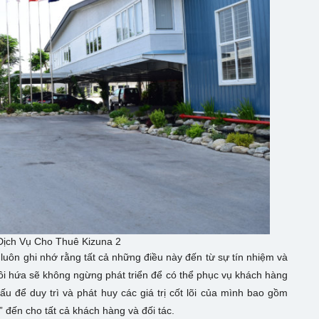
ịch Vụ Cho Thuê Kizuna 2
luôn ghi nhớ rằng tất cả những điều này đến từ sự tín nhiệm và
ôi hứa sẽ không ngừng phát triển để có thể phục vụ khách hàng
u để duy trì và phát huy các giá trị cốt lõi của mình bao gồm
 đến cho tất cả khách hàng và đối tác.