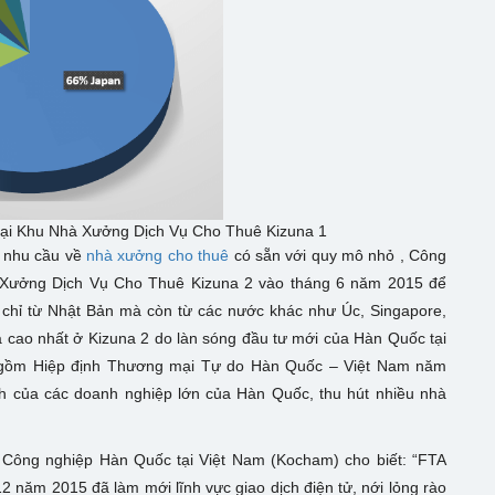
 tại Khu Nhà Xưởng Dịch Vụ Cho Thuê Kizuna 1
ó nhu cầu về
nhà xưởng cho thuê
có sẵn với quy mô nhỏ , Công
hà Xưởng Dịch Vụ Cho Thuê Kizuna 2 vào tháng 6 năm 2015 để
 chỉ từ Nhật Bản mà còn từ các nước khác như Úc, Singapore,
 cao nhất ở Kizuna 2 do làn sóng đầu tư mới của Hàn Quốc tại
o gồm Hiệp định Thương mại Tự do Hàn Quốc – Việt Nam năm
h của các doanh nghiệp lớn của Hàn Quốc, thu hút nhiều nhà
Công nghiệp Hàn Quốc tại Việt Nam (Kocham) cho biết: “FTA
 năm 2015 đã làm mới lĩnh vực giao dịch điện tử, nới lỏng rào