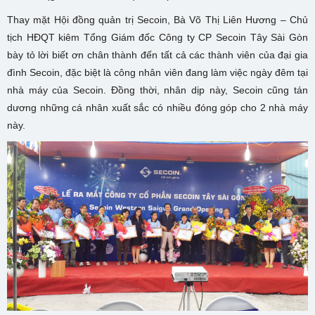
Thay mặt Hội đồng quản trị Secoin, Bà Võ Thị Liên Hương – Chủ
tịch HĐQT kiêm Tổng Giám đốc Công ty CP Secoin Tây Sài Gòn
bày tỏ lời biết ơn chân thành đến tất cả các thành viên của đại gia
đình Secoin, đặc biệt là công nhân viên đang làm việc ngày đêm tại
nhà máy của Secoin. Đồng thời, nhân dịp này, Secoin cũng tán
dương những cá nhân xuất sắc có nhiều đóng góp cho 2 nhà máy
này.