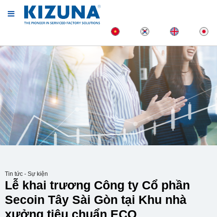
Tin tức - Sự kiện
Lễ khai trương Công ty Cổ phần
Secoin Tây Sài Gòn tại Khu nhà
xưởng tiêu chuẩn ECO