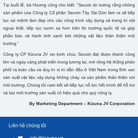
Tại buổi lễ, bà Hương cũng cho biết: “Secoin tin tưởng rằng những
sản phẩm của Công ty Cổ phần Secoin Tây Sài Gòn làm ra sẽ tiếp
tục sứ mệnh làm đẹp cho các công trình xây dựng và trang trí nội
ngoại thất, tiếp tục vươn xa hơn trên thị trường quốc tế và góp
phần bảo vệ hành tinh xanh bởi những vật liệu thân thiện môi
trường.”
Công ty CP Kizuna JV xin kính chúc Secoin đạt được thành công
lớn và ngày càng phát triển trong tương lai, mở rộng hệ thống phân
phối ra toàn cầu và duy trì vị trí dẫn đầu ở Việt Nam trong lĩnh vực
sản xuất vật liệu xây dựng không cháy và sản phẩm thân thiện với
môi trường. Chúng tôi cam kết sẽ tiếp tục nỗ lực hết mình để hỗ trợ
và tạo môi trường sản xuất có hiệu quả cho quý công ty.
By Marketing Department – Kizuna JV Corporation
Liên hệ chúng tôi