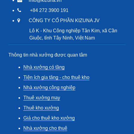
info@kizuna.vn
+84 272 3900 191
CÔNG TY CỔ PHẦN KIZUNA JV
Lô K - Khu Công nghiệp Tân Kim, xã Cần
Giuộc, tỉnh Tây Ninh, Việt Nam
Thông tin nhà xưởng được quan tâm
Nhà xưởng có tầng
Tiện ích gia tăng - cho thuê kho
Nhà xưởng công nghiệp
Thuê xưởng may
Thuê kho xưởng
Giá cho thuê kho xưởng
Nhà xưởng cho thuê