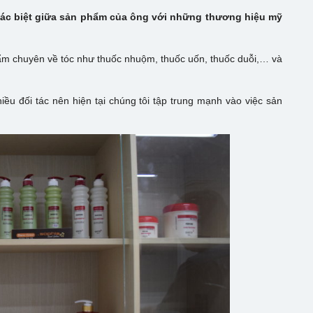
hác biệt giữa sản phẩm của ông với những thương hiệu mỹ
phẩm chuyên về tóc như thuốc nhuộm, thuốc uốn, thuốc duỗi,… và
ều đối tác nên hiện tại chúng tôi tập trung mạnh vào việc sản