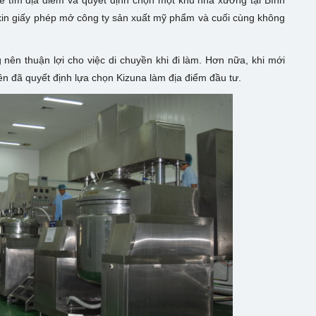
ể tìm địa điểm và quyết định chọn một khu nhà xưởng tại Bình
 xin giấy phép mở công ty sản xuất mỹ phẩm và cuối cùng không
 nên thuận lợi cho việc di chuyền khi đi làm. Hơn nữa, khi mới
 nên đã quyết định lựa chọn Kizuna làm địa điểm đầu tư.