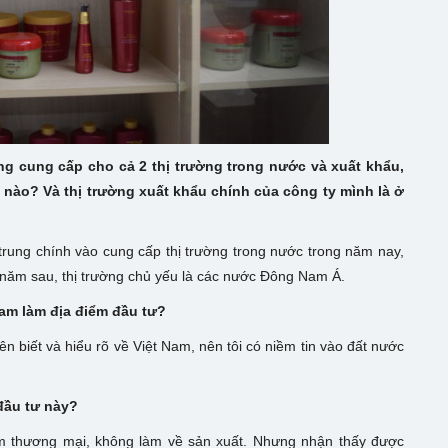
g cung cấp cho cả 2 thị trường trong nước và xuất khẩu,
ế nào? Và thị trường xuất khẩu chính của công ty mình là ở
 trung chính vào cung cấp thị trường trong nước trong năm nay,
 năm sau, thị trường chủ yếu là các nước Đông Nam Á.
Nam làm địa điểm đầu tư?
n biết và hiểu rõ về Việt Nam, nên tôi có niềm tin vào đất nước
đầu tư này?
àm thương mại, không làm về sản xuất. Nhưng nhận thấy được