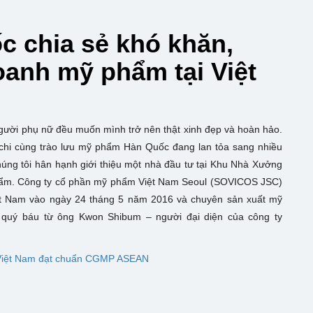
c chia sẻ khó khăn,
doanh mỹ phẩm tại Việt
gười phụ nữ đều muốn mình trở nên thật xinh đẹp và hoàn hảo.
mchi cùng trào lưu mỹ phẩm Hàn Quốc đang lan tỏa sang nhiều
húng tôi hân hạnh giới thiệu một nhà đầu tư tại Khu Nhà Xưởng
phẩm. Công ty cổ phần mỹ phẩm Việt Nam Seoul (SOVICOS JSC)
ệt Nam vào ngày 24 tháng 5 năm 2016 và chuyên sản xuất mỹ
quý báu từ ông Kwon Shibum – người đại diện của công ty
 Việt Nam đạt chuẩn CGMP ASEAN