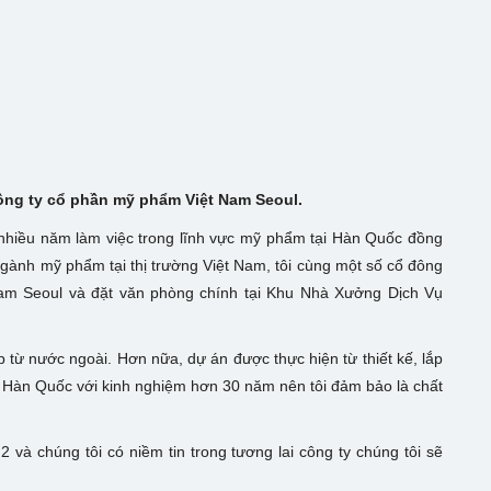
 Công ty cổ phần mỹ phẩm Việt Nam Seoul.
nhiều năm làm việc trong lĩnh vực mỹ phẩm tại Hàn Quốc đồng
ngành mỹ phẩm tại thị trường Việt Nam, tôi cùng một số cổ đông
am Seoul và đặt văn phòng chính tại Khu Nhà Xưởng Dịch Vụ
 từ nước ngoài. Hơn nữa, dự án được thực hiện từ thiết kế, lắp
ừ Hàn Quốc với kinh nghiệm hơn 30 năm nên tôi đảm bảo là chất
 và chúng tôi có niềm tin trong tương lai công ty chúng tôi sẽ