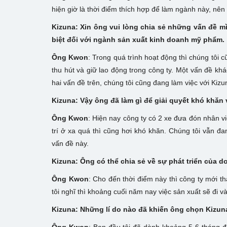
hiện giờ là thời điểm thích hợp để làm ngành này, nên 
Kizuna: Xin ông vui lòng chia sẻ những vấn đề m
biệt đối với ngành sản xuất kinh doanh mỹ phẩm.
Ông Kwon
: Trong quá trình hoạt động thì chúng tôi 
thu hút và giữ lao động trong công ty. Một vấn đề khá
hai vấn đề trên, chúng tôi cũng đang làm việc với Kizu
Kizuna: Vậy ông đã làm gì để giải quyết khó khăn
Ông Kwon
: Hiện nay công ty có 2 xe đưa đón nhân v
trí ở xa quá thì cũng hơi khó khăn. Chúng tôi vẫn đa
vấn đề này.
Kizuna: Ông có thể chia sẻ về sự phát triển của
Ông Kwon
: Cho đến thời điểm này thì công ty mới 
tôi nghĩ thì khoảng cuối năm nay việc sản xuất sẽ đi v
Kizuna: Những lí do nào đã khiến ông chọn Kizun