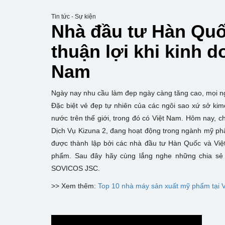
Tin tức - Sự kiện
Nhà đầu tư Hàn Quố
thuận lợi khi kinh 
Nam
Ngày nay nhu cầu làm đẹp ngày càng tăng cao, mọi n
Đặc biệt vẻ đẹp tự nhiên của các ngôi sao xứ sở ki
nước trên thế giới, trong đó có Việt Nam. Hôm nay, c
Dịch Vụ Kizuna 2, đang hoạt động trong ngành mỹ 
được thành lập bởi các nhà đầu tư Hàn Quốc và Vi
phẩm. Sau đây hãy cùng lắng nghe những chia sẻ 
SOVICOS JSC.
>> Xem thêm:
Top 10 nhà máy sản xuất mỹ phẩm tại