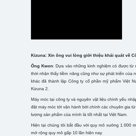
Kizuna: Xin ông vui lòng giới thiệu khái quát về
Ông Kwon
: Dựa vào những kinh nghiệm có được từ 
thời nhận thấy tiềm năng cũng như sự phát triển của 
khác đã thành lập Công ty cổ phần mỹ phẩm Việt N
Kizuna 2.
Máy móc tại công ty và nguyên vật liệu chính yếu nhập
đặt máy móc tới vận hành bởi chính các chuyên gia t
lượng sản phẩm của mình là tốt nhất tại Việt Nam.
Hiện tại chúng tôi bắt đầu với quy mô xưởng 1.000 m2
mở rộng quy mô gấp 10 lần hiện nay.