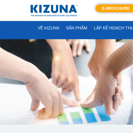
E-BROCHURE
VỀ KIZUNA
SẢN PHẨM
LẬP KẾ HOẠCH TH