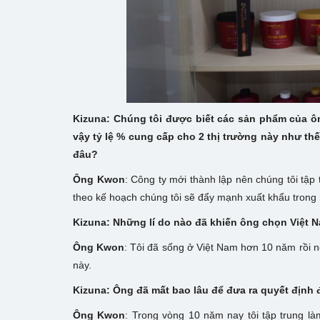
Kizuna: Chúng tôi được biết các sản phẩm của ôn
vậy tỷ lệ % cung cấp cho 2 thị trường này như th
đâu?
Ông Kwon
: Công ty mới thành lập nên chúng tôi tập
theo kế hoạch chúng tôi sẽ đẩy mạnh xuất khẩu trong
Kizuna: Những lí do nào đã khiến ông chọn Việt 
Ông Kwon
: Tôi đã sống ở Việt Nam hơn 10 năm rồi nê
này.
Kizuna: Ông đã mất bao lâu để đưa ra quyết định 
Ông Kwon
: Trong vòng 10 năm nay tôi tập trung l