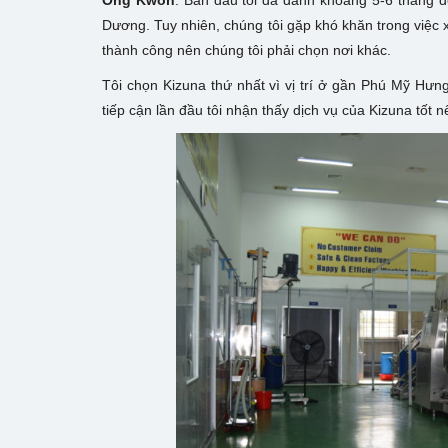
Ông Kwon
: Ban đầu tôi đã dành khoảng 5-6 tháng đ
Dương. Tuy nhiên, chúng tôi gặp khó khăn trong việc
thành công nên chúng tôi phải chọn nơi khác.
Tôi chọn Kizuna thứ nhất vì vị trí ở gần Phú Mỹ Hưng
tiếp cận lần đầu tôi nhận thấy dịch vụ của Kizuna tốt