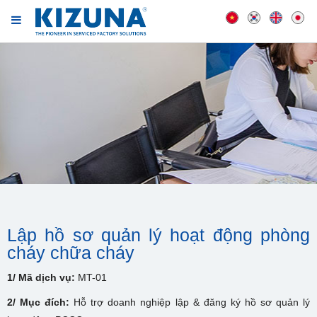
Lập hồ sơ quản lý hoạt động phòng
cháy chữa cháy
1/ Mã dịch vụ:
MT-01
2/ Mục đích:
Hỗ trợ doanh nghiệp lập & đăng ký hồ sơ quản lý