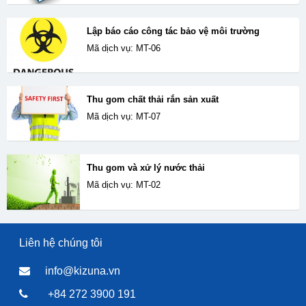
Lập báo cáo công tác bảo vệ môi trường
Mã dịch vụ: MT-06
Thu gom chất thải rắn sản xuất
Mã dịch vụ: MT-07
Thu gom và xử lý nước thải
Mã dịch vụ: MT-02
Liên hệ chúng tôi
info@kizuna.vn
+84 272 3900 191