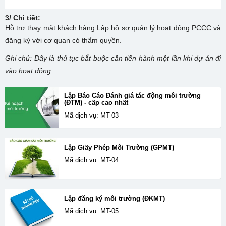
3/ Chi tiết:
Hỗ trợ thay mặt khách hàng Lập hồ sơ quản lý hoạt động PCCC và
đăng ký với cơ quan có thẩm quyền.
Ghi chú: Đây là thủ tục bắt buộc cần tiến hành một lần khi dự án đi
vào hoạt động.
Lập Báo Cáo Đánh giá tác động môi trường
(ĐTM) - cấp cao nhất
Mã dịch vụ: MT-03
Lập Giấy Phép Môi Trường (GPMT)
Mã dịch vụ: MT-04
Lập đăng ký môi trường (ĐKMT)
Mã dịch vụ: MT-05