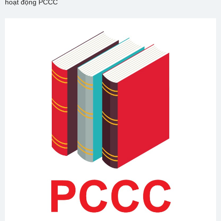
hoạt động PCCC