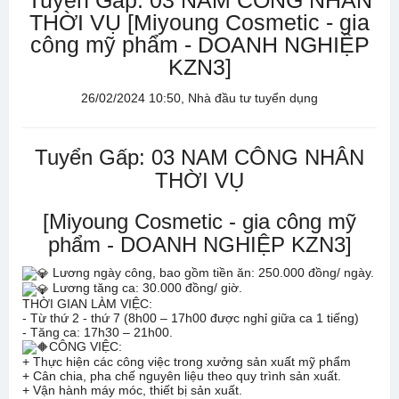
Tuyển Gấp: 03 NAM CÔNG NHÂN
THỜI VỤ [Miyoung Cosmetic - gia
công mỹ phẩm - DOANH NGHIỆP
KZN3]
26/02/2024 10:50, Nhà đầu tư tuyển dụng
Tuyển Gấp: 03 NAM CÔNG NHÂN
THỜI VỤ
[Miyoung Cosmetic - gia công mỹ
phẩm - DOANH NGHIỆP KZN3]
Lương ngày công, bao gồm tiền ăn: 250.000 đồng/ ngày.
Lương tăng ca: 30.000 đồng/ giờ.
THỜI GIAN LÀM VIỆC:
- Từ thứ 2 - thứ 7 (8h00 – 17h00 được nghỉ giữa ca 1 tiếng)
- Tăng ca: 17h30 – 21h00.
CÔNG VIỆC:
+ Thực hiện các công việc trong xưởng sản xuất mỹ phẩm
+ Cân chia, pha chế nguyên liệu theo quy trình sản xuất.
+ Vận hành máy móc, thiết bị sản xuất.