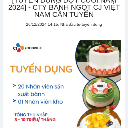
[TUYỂN DỤNG ĐỢT CUỐI NĂM
2024] - CTY BÁNH NGỌT CJ VIỆT
NAM CẦN TUYỂN
26/12/2024 14:15, Nhà đầu tư tuyển dụng