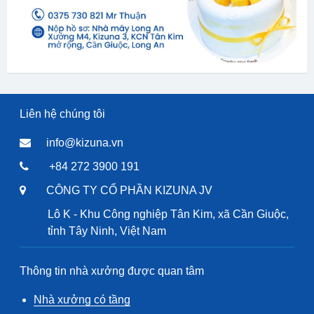
Liên hệ chúng tôi
info@kizuna.vn
+84 272 3900 191
CÔNG TY CỔ PHẦN KIZUNA JV
Lô K - Khu Công nghiệp Tân Kim, xã Cần Giuộc,
tỉnh Tây Ninh, Việt Nam
Thông tin nhà xưởng được quan tâm
Nhà xưởng có tầng