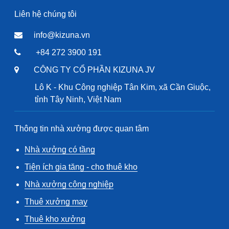
Liên hệ chúng tôi
info@kizuna.vn
+84 272 3900 191
CÔNG TY CỔ PHẦN KIZUNA JV
Lô K - Khu Công nghiệp Tân Kim, xã Cần Giuộc,
tỉnh Tây Ninh, Việt Nam
Thông tin nhà xưởng được quan tâm
Nhà xưởng có tầng
Tiện ích gia tăng - cho thuê kho
Nhà xưởng công nghiệp
Thuê xưởng may
Thuê kho xưởng