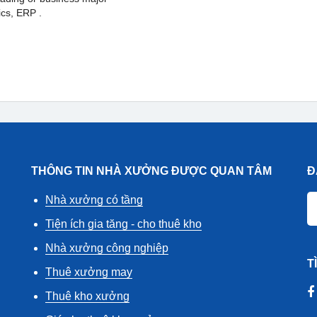
ics, ERP .
THÔNG TIN NHÀ XƯỞNG ĐƯỢC QUAN TÂM
Đ
Nhà xưởng có tầng
Tiện ích gia tăng - cho thuê kho
Nhà xưởng công nghiệp
T
Thuê xưởng may
Thuê kho xưởng