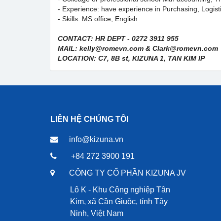
- Experience: have experience in Purchasing, Logist
- Skills: MS office, English
CONTACT: HR DEPT - 0272 3911 955
MAIL: kelly@romevn.com & Clark@romevn.com
LOCATION: C7, 8B st, KIZUNA 1, TAN KIM IP
LIÊN HỆ CHÚNG TÔI
info@kizuna.vn
+84 272 3900 191
CÔNG TY CỔ PHẦN KIZUNA JV
Lô K - Khu Công nghiệp Tân
Kim, xã Cần Giuộc, tỉnh Tây
Ninh, Việt Nam