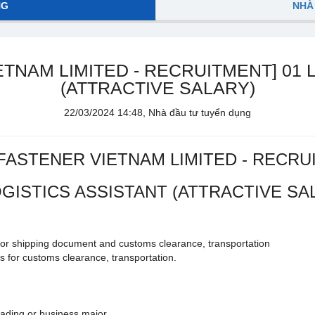
NG
NHÀ
TNAM LIMITED - RECRUITMENT] 01 
(ATTRACTIVE SALARY)
22/03/2024 14:48, Nhà đầu tư tuyển dụng
FASTENER VIETNAM LIMITED - RECRU
OGISTICS ASSISTANT (ATTRACTIVE SA
or shipping document and customs clearance, transportation
s for customs clearance, transportation.
rading or business major