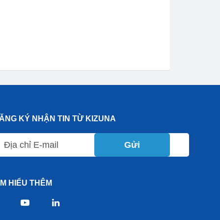
ĂNG KÝ NHẬN TIN TỪ KIZUNA
Gửi
ÌM HIỂU THÊM