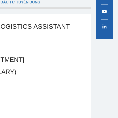
 ĐẦU TƯ TUYỂN DỤNG
LOGISTICS ASSISTANT
ITMENT]
LARY)