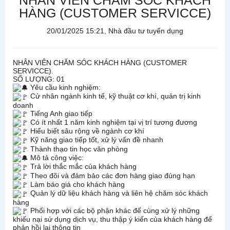
NHÂN VIÊN CHĂM SÓC KHÁCH
HÀNG (CUSTOMER SERVICCE)
20/01/2025 15:21, Nhà đầu tư tuyển dụng
NHÂN VIÊN CHĂM SÓC KHÁCH HÀNG (CUSTOMER
SERVICCE).
SỐ LƯỢNG: 01
Yêu cầu kinh nghiệm:
Cử nhân ngành kinh tế, kỹ thuật cơ khí, quản trị kinh
doanh
Tiếng Anh giao tiếp
Có ít nhất 1 năm kinh nghiệm tại vị trí tương đương
Hiểu biết sâu rộng về ngành cơ khí
Kỹ năng giao tiếp tốt, xử lý vấn đề nhanh
Thành thạo tin học văn phòng
Mô tả công việc:
Trả lời thắc mắc của khách hàng
Theo đõi và đảm bảo các đơn hàng giao đúng hạn
Làm báo giá cho khách hàng
Quản lý dữ liệu khách hàng và liên hệ chăm sóc khách
hàng
Phối hợp với các bộ phận khác để cùng xử lý những
khiếu nại sử dụng dịch vụ, thu thập ý kiến của khách hàng để
phản hồi lại thông tin