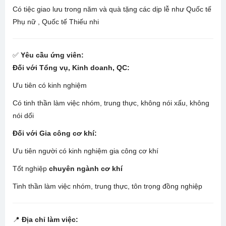
Có tiệc giao lưu trong năm và quà tặng các dịp lễ như Quốc tế
Phụ nữ , Quốc tế Thiếu nhi
✅
Yêu cầu ứng viên:
Đối với Tổng vụ, Kinh doanh, QC:
Ưu tiên có kinh nghiệm
Có tinh thần làm việc nhóm, trung thực, không nói xấu, không
nói dối
Đối với Gia công cơ khí:
Ưu tiên người có kinh nghiệm gia công cơ khí
Tốt nghiệp
chuyên ngành cơ khí
Tinh thần làm việc nhóm, trung thực, tôn trọng đồng nghiệp
📍
Địa chỉ làm việc: