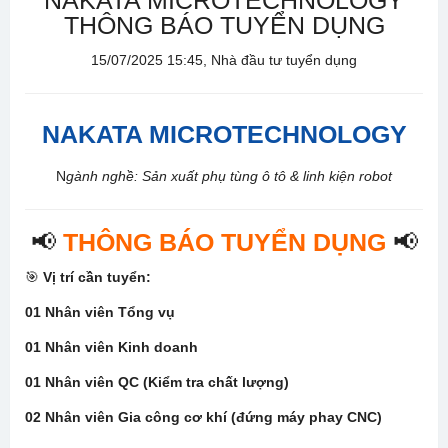
NAKATA MICROTECHNOLOGY
THÔNG BÁO TUYỂN DỤNG
15/07/2025 15:45, Nhà đầu tư tuyển dụng
NAKATA MICROTECHNOLOGY
N
gành nghề: Sản xuất phụ tùng ô tô & linh kiện robot
📢
THÔNG BÁO TUYỂN DỤNG
📢
🎯
Vị trí cần tuyển:
01 Nhân viên Tổng vụ
01 Nhân viên Kinh doanh
01 Nhân viên QC (Kiểm tra chất lượng)
02 Nhân viên Gia công cơ khí (đứng máy phay CNC)