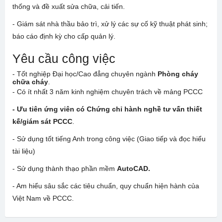
thống và đề xuất sửa chữa, cải tiến.
- Giám sát nhà thầu bảo trì, xử lý các sự cố kỹ thuật phát sinh;
báo cáo định kỳ cho cấp quản lý.
Yêu cầu công việc
- Tốt nghiệp Đại học/Cao đẳng chuyên ngành
Phòng cháy
chữa cháy
.
- Có ít nhất 3 năm kinh nghiệm chuyên trách về mảng PCCC
- Ưu tiên ứng viên có Chứng chỉ hành nghề tư vấn thiết
kế/giám sát PCCC
.
- Sử dụng tốt tiếng Anh trong công việc (Giao tiếp và đọc hiểu
tài liệu)
- Sử dụng thành thạo phần mềm
AutoCAD.
- Am hiểu sâu sắc các tiêu chuẩn, quy chuẩn hiện hành của
Việt Nam về PCCC.