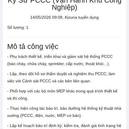
Kỹ Sư PCCC (Vận Hành Khu Công
Nghiệp)
14/05/2026 09:08, Kizuna tuyển dụng
Số lượng: 1
Mô tả công việc
- Phụ trách thiết kế, triển khai và giám sát hệ thống PCCC
(báo cháy, chữa cháy, sprinkler, cấp nước, thoát khói…).
- Lập, theo dõi hồ sơ thẩm duyệt và nghiệm thu PCCC; làm
việc với Cảnh sát PCCC và các bên liên quan.
- Phối hợp với các bộ môn MEP khác trong quá trình thiết kế
và thi công.
- Thực hiện công tác bảo trì, bảo dưỡng hệ thống kỹ thuật nhà
xưởng (PCCC, điện, nước, MEP cơ bản).
- Lập kế hoạch bảo trì định kỳ; kiểm tra, đánh giá tình trạng hệ