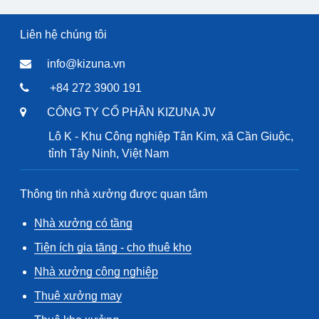
Liên hệ chúng tôi
info@kizuna.vn
+84 272 3900 191
CÔNG TY CỔ PHẦN KIZUNA JV
Lô K - Khu Công nghiệp Tân Kim, xã Cần Giuộc,
tỉnh Tây Ninh, Việt Nam
Thông tin nhà xưởng được quan tâm
Nhà xưởng có tầng
Tiện ích gia tăng - cho thuê kho
Nhà xưởng công nghiệp
Thuê xưởng may