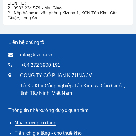
LIÊN HỆ:
?
: 0932.234.579 - Ms. Giao
?
: Nộp hồ sơ tại văn phòng Kizuna 1, KCN Tân Kim, Cần
Giuộc, Long An
Liên hệ chúng tôi
info@kizuna.vn
+84 272 3900 191
CÔNG TY CỔ PHẦN KIZUNA JV
Lô K - Khu Công nghiệp Tân Kim, xã Cần Giuộc,
tỉnh Tây Ninh, Việt Nam
Thông tin nhà xưởng được quan tâm
Nhà xưởng có tầng
Tiện ích gia tăng - cho thuê kho