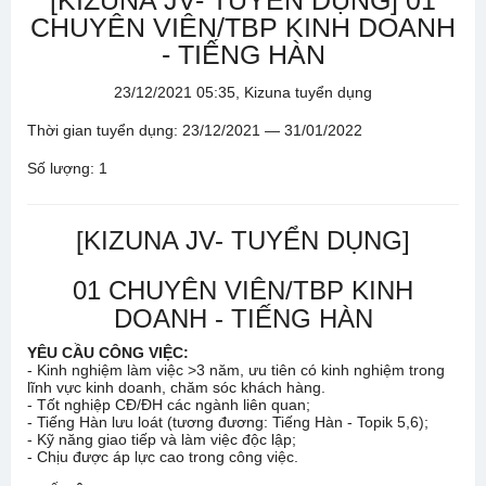
[KIZUNA JV- TUYỂN DỤNG] 01
CHUYÊN VIÊN/TBP KINH DOANH
- TIẾNG HÀN
23/12/2021 05:35, Kizuna tuyển dụng
Thời gian tuyển dụng: 23/12/2021 — 31/01/2022
Số lượng: 1
[KIZUNA JV- TUYỂN DỤNG]
01 CHUYÊN VIÊN/TBP KINH
DOANH - TIẾNG HÀN
YÊU CẦU CÔNG VIỆC:
- Kinh nghiệm làm việc >3 năm, ưu tiên có kinh nghiệm trong
lĩnh vực kinh doanh, chăm sóc khách hàng.
- Tốt nghiệp CĐ/ĐH các ngành liên quan;
- Tiếng Hàn lưu loát (tương đương: Tiếng Hàn - Topik 5,6);
- Kỹ năng giao tiếp và làm việc độc lập;
- Chịu được áp lực cao trong công việc.