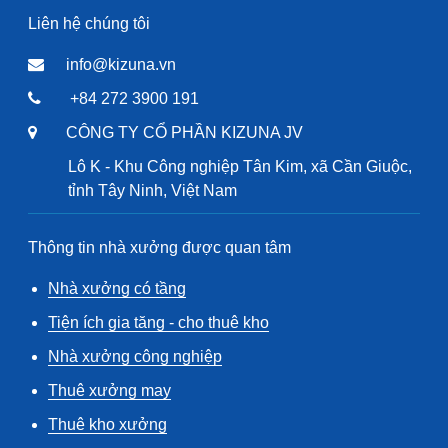
Liên hệ chúng tôi
info@kizuna.vn
+84 272 3900 191
CÔNG TY CỔ PHẦN KIZUNA JV
Lô K - Khu Công nghiệp Tân Kim, xã Cần Giuộc,
tỉnh Tây Ninh, Việt Nam
Thông tin nhà xưởng được quan tâm
Nhà xưởng có tầng
Tiện ích gia tăng - cho thuê kho
Nhà xưởng công nghiệp
Thuê xưởng may
Thuê kho xưởng