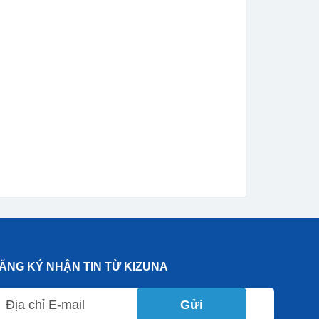
ĂNG KÝ NHẬN TIN TỪ KIZUNA
Gửi