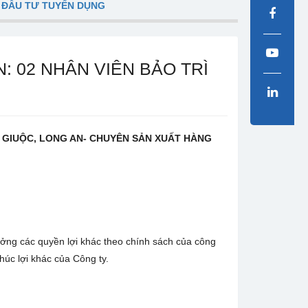
 ĐẦU TƯ TUYỂN DỤNG
 02 NHÂN VIÊN BẢO TRÌ
N GIUỘC, LONG AN- CHUYÊN SẢN XUẤT HÀNG
ưởng các quyền lợi khác theo chính sách của công
húc lợi khác của Công ty.