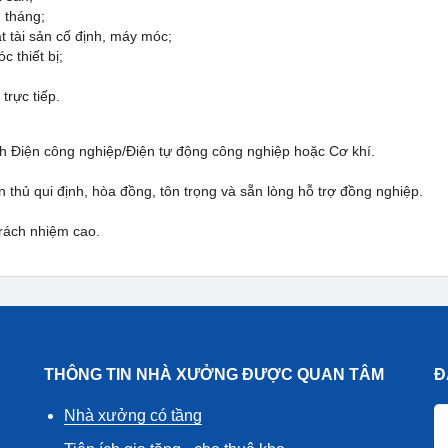
g tháng;
ặt tài sản cố định, máy móc;
 thiết bị;
trực tiếp.
nh Điện công nghiệp/Điện tự động công nghiệp hoặc Cơ khí.
 thủ qui định, hòa đồng, tôn trọng và sẵn lòng hỗ trợ đồng nghiệp.
rách nhiệm cao.
THÔNG TIN NHÀ XƯỞNG ĐƯỢC QUAN TÂM
Đ
Nhà xưởng có tầng