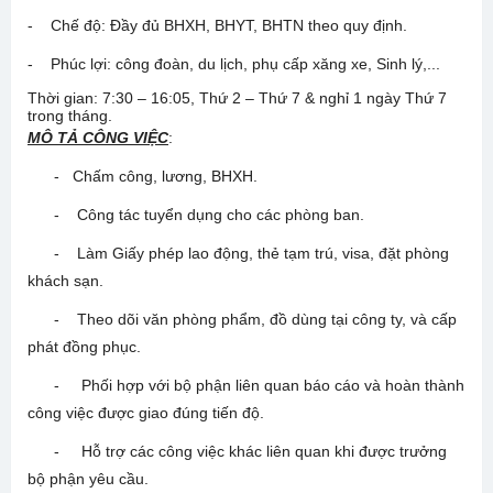
- Chế độ: Đầy đủ BHXH, BHYT, BHTN theo quy định.
- Phúc lợi: công đoàn, du lịch, phụ cấp xăng xe, Sinh lý,...
Thời gian: 7:30 – 16:05, Thứ 2 – Thứ 7 & nghỉ 1 ngày Thứ 7
trong tháng.
MÔ TẢ CÔNG VIỆC
:
- Chấm công, lương, BHXH.
- Công tác tuyển dụng cho các phòng ban.
- Làm Giấy phép lao động, thẻ tạm trú, visa, đặt phòng
khách sạn.
- Theo dõi văn phòng phẩm, đồ dùng tại công ty, và cấp
phát đồng phục.
- Phối hợp với bộ phận liên quan báo cáo và hoàn thành
công việc được giao đúng tiến độ.
- Hỗ trợ các công việc khác liên quan khi được trưởng
bộ phận yêu cầu.