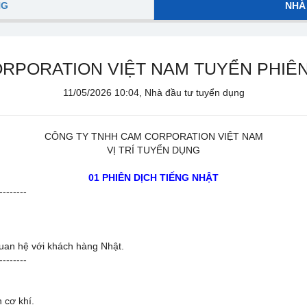
NG
NHÀ
RPORATION VIỆT NAM TUYỂN PHIÊN
11/05/2026 10:04, Nhà đầu tư tuyển dụng
CÔNG TY TNHH CAM CORPORATION VIỆT NAM
VỊ TRÍ TUYỂN DỤNG
01 PHIÊN DỊCH TIẾNG NHẬT
--------
.
uan hệ với khách hàng Nhật.
--------
 cơ khí.