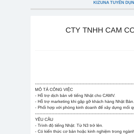
KIZUNA TUYỂN DỤ
CTY TNHH CAM CO
------------------------------------------------------------------
MÔ TẢ CÔNG VIỆC
- Hỗ trợ dịch bản vẽ tiếng Nhật cho CAMV.
- Hỗ trợ marketing khi gặp gỡ khách hàng Nhật Bản
- Phối hợp với phòng kinh doanh để xây dựng mối q
------------------------------------------------------------------
YÊU CẦU
- Trình độ tiếng Nhật: Từ N3 trở lên.
- Có kiến thức cơ bản hoặc kinh nghiệm trong ngành