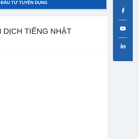
 ĐẦU TƯ TUYỂN DỤNG
 DỊCH TIẾNG NHẬT