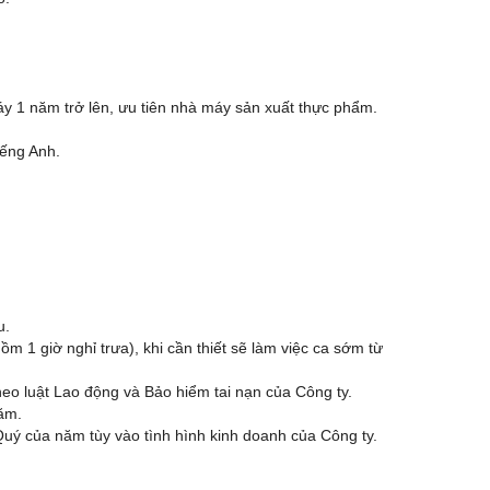
máy 1 năm trở lên, ưu tiên nhà máy sản xuất thực phẩm.
iếng Anh.
u.
ồm 1 giờ nghỉ trưa), khi cần thiết sẽ làm việc ca sớm từ
o luật Lao động và Bảo hiểm tai nạn của Công ty.
ăm.
uý của năm tùy vào tình hình kinh doanh của Công ty.