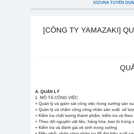
KIZUNA TUYỂN DỤ
[CÔNG TY YAMAZAKI] QU
QUẢ
A. QUẢN LÝ
1. MÔ TẢ CÔNG VIỆC:
+ Quản lý và giám sát công việc trong xưởng sản xu
+ Quản lý và chấm công công nhân sản xuất: số lượ
+ Kiểm tra chất lượng thành phẩm, kiểm tra và theo
+ Theo dõi nguyên vật liệu, hàng hóa, bao bì trong 
+ Kiểm tra và đánh giá vệ sinh trong xưởng.
+ Điều phối, phân công nhân sự để đạt hiệu suất ca