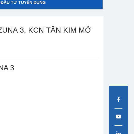
 ĐẦU TƯ TUYỂN DỤNG
ZUNA 3, KCN TÂN KIM MỞ
NA 3