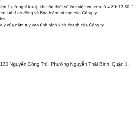
u.
ồm 1 giờ nghỉ trưa), khi cần thiết sẽ làm việc ca sớm từ 4:30~13:30, 1
o luật Lao động và Bảo hiểm tai nạn của Công ty.
ăm.
uý của năm tùy vào tình hình kinh doanh của Công ty.
ố 130 Nguyễn Công Trứ, Phường Nguyễn Thái Bình, Quận 1.