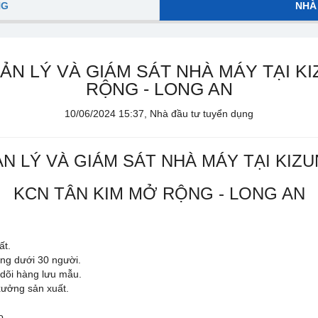
NG
NHÀ
ẢN LÝ VÀ GIÁM SÁT NHÀ MÁY TẠI KI
RỘNG - LONG AN
10/06/2024 15:37, Nhà đầu tư tuyển dụng
N LÝ VÀ GIÁM SÁT NHÀ MÁY TẠI KIZU
KCN TÂN KIM MỞ RỘNG - LONG AN
ất.
ng dưới 30 người.
 dõi hàng lưu mẫu.
xưởng sản xuất.
o.