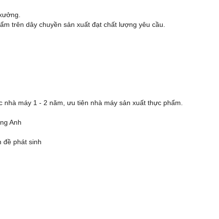
 xưởng.
hẩm trên dây chuyền sản xuất đạt chất lượng yêu cầu.
đốc nhà máy 1 - 2 năm, ưu tiên nhà máy sản xuất thực phẩm.
ếng Anh
n đề phát sinh