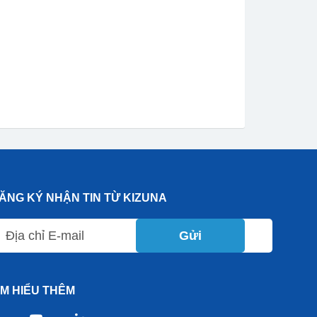
ĂNG KÝ NHẬN TIN TỪ KIZUNA
Gửi
ÌM HIỂU THÊM