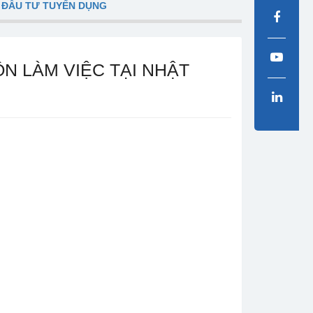
 ĐẦU TƯ TUYỂN DỤNG
N LÀM VIỆC TẠI NHẬT