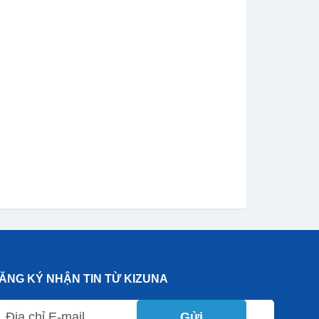
ĂNG KÝ NHẬN TIN TỪ KIZUNA
Gửi