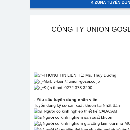
KIZUNA TUYỂN DỤ
CÔNG TY UNION GOSE
THÔNG TIN LIÊN HỆ: Ms. Thùy Dương
Mail: v-keiri@union-gosei.co.jp
Điện thoại: 0272.373.3200
- Yêu cầu tuyển dụng nhân viên
Tuyển dụng kỹ sư sản xuất khuôn tại Nhật Bản
Người có kinh nghiệp thiết kế CAD/CAM
Người có kinh nghiệm sản xuất khuôn
Người có kinh nghiệm gia công kim loại như M
Người tốt nghiệp đại học chuyên ngành kỹ thuật 