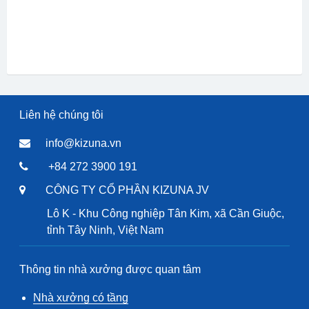
Liên hệ chúng tôi
info@kizuna.vn
+84 272 3900 191
CÔNG TY CỔ PHẦN KIZUNA JV
Lô K - Khu Công nghiệp Tân Kim, xã Cần Giuộc,
tỉnh Tây Ninh, Việt Nam
Thông tin nhà xưởng được quan tâm
Nhà xưởng có tầng