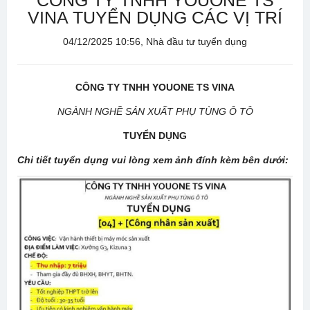
CÔNG TY TNHH YOUONE TS
VINA TUYỂN DỤNG CÁC VỊ TRÍ
04/12/2025 10:56, Nhà đầu tư tuyển dụng
CÔNG TY TNHH YOUONE TS VINA
NGÀNH NGHỀ SẢN XUẤT PHỤ TÙNG Ô TÔ
TUYỂN DỤNG
Chi tiết tuyển dụng vui lòng xem ảnh đính kèm bên dưới: