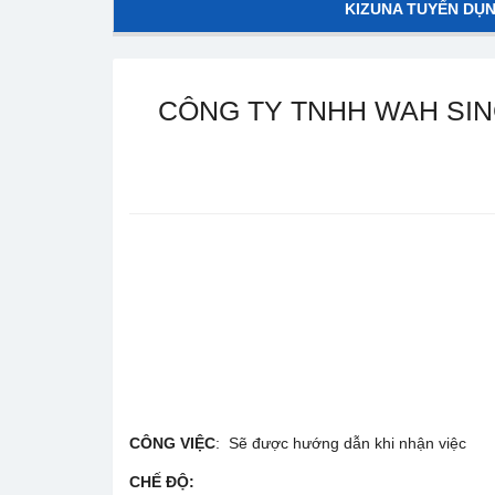
KIZUNA TUYỂN DỤ
CÔNG TY TNHH WAH SING
CÔNG VIỆC
: Sẽ được hướng dẫn khi nhận việc
CHẾ ĐỘ
: