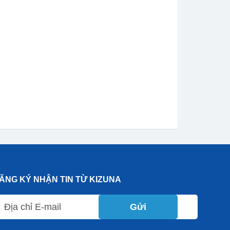
ĂNG KÝ NHẬN TIN TỪ KIZUNA
Gửi