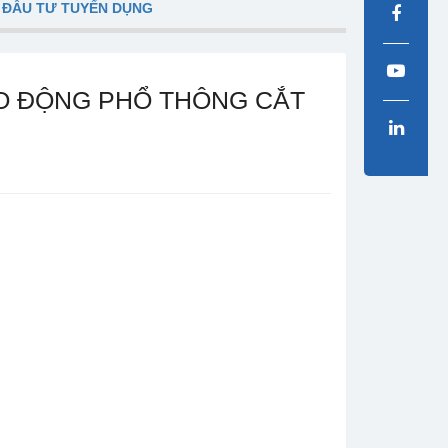
 ĐẦU TƯ TUYỂN DỤNG
LAO ĐỘNG PHỔ THÔNG CẮT