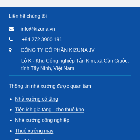
Liên hệ chúng tôi
info@kizuna.vn
+84 272 3900 191
CÔNG TY CỔ PHẦN KIZUNA JV
Lô K - Khu Công nghiệp Tân Kim, xã Cần Giuộc,
tỉnh Tây Ninh, Việt Nam
Thông tin nhà xưởng được quan tâm
Nhà xưởng có tầng
Tiện ích gia tăng - cho thuê kho
Nhà xưởng công nghiệp
Thuê xưởng may