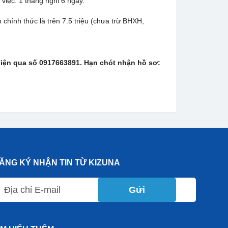
việc. 1 tháng nghỉ 6 ngày.
chính thức là trên 7.5 triệu (chưa trừ BHXH,
điện qua số 0917663891. Hạn chót nhận hồ sơ:
ĂNG KÝ NHẬN TIN TỪ KIZUNA
Gửi