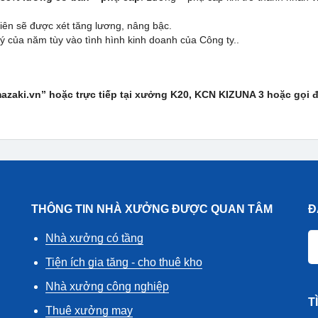
iên sẽ được xét tăng lương, nâng bậc.
 của năm tùy vào tình hình kinh doanh của Công ty..
zaki.vn” hoặc trực tiếp tại xưởng K20, KCN KIZUNA 3 hoặc gọi 
THÔNG TIN NHÀ XƯỞNG ĐƯỢC QUAN TÂM
Đ
Nhà xưởng có tầng
Tiện ích gia tăng - cho thuê kho
Nhà xưởng công nghiệp
T
Thuê xưởng may