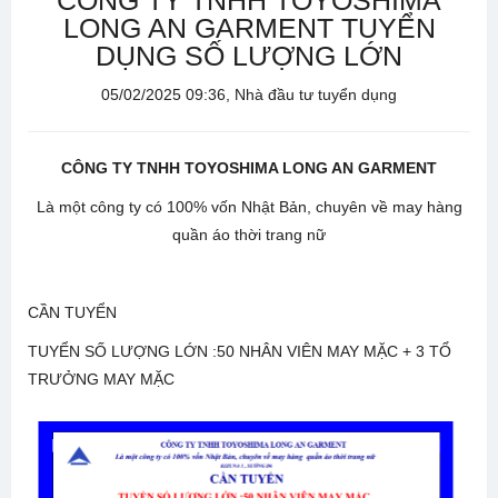
CÔNG TY TNHH TOYOSHIMA
LONG AN GARMENT TUYỂN
DỤNG SỐ LƯỢNG LỚN
05/02/2025 09:36, Nhà đầu tư tuyển dụng
CÔNG TY TNHH TOYOSHIMA LONG AN GARMENT
Là một công ty có 100% vốn Nhật Bản, chuyên về may hàng
quần áo thời trang nữ
CẦN TUYỂN
TUYỂN SỐ LƯỢNG LỚN :50 NHÂN VIÊN MAY MẶC + 3 TỔ
TRƯỞNG MAY MẶC