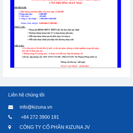
Liên hệ chúng tôi
info@kizuna.vn
+84 272 3900 191
CÔNG TY CỔ PHẦN KIZUNA JV