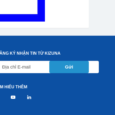
ĂNG KÝ NHẬN TIN TỪ KIZUNA
Gửi
ÌM HIỂU THÊM