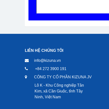
LIÊN HỆ CHÚNG TÔI
info@kizuna.vn
+84 272 3900 191
CÔNG TY CỔ PHẦN KIZUNA JV
Lô K - Khu Công nghiệp Tân
Kim, xã Cần Giuộc, tỉnh Tây
Ninh, Việt Nam