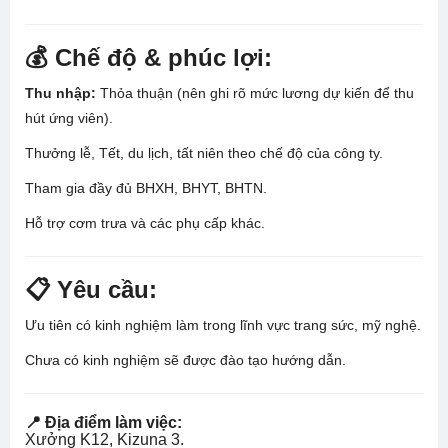
💰 Chế độ & phúc lợi:
Thu nhập:
Thỏa thuận (nên ghi rõ mức lương dự kiến để thu
hút ứng viên).
Thưởng lễ, Tết, du lịch, tất niên theo chế độ của công ty.
Tham gia đầy đủ BHXH, BHYT, BHTN.
Hỗ trợ cơm trưa và các phụ cấp khác.
📋 Yêu cầu:
Ưu tiên có kinh nghiệm làm trong lĩnh vực trang sức, mỹ nghệ.
Chưa có kinh nghiệm sẽ được đào tạo hướng dẫn.
📍 Địa điểm làm việc:
Xưởng K12, Kizuna 3.