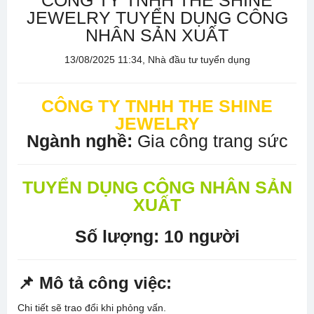
CÔNG TY TNHH THE SHINE
JEWELRY TUYỂN DỤNG CÔNG
NHÂN SẢN XUẤT
13/08/2025 11:34, Nhà đầu tư tuyển dụng
CÔNG TY TNHH THE SHINE
JEWELRY
Ngành nghề:
Gia công trang sức
TUYỂN DỤNG CÔNG NHÂN SẢN
XUẤT
Số lượng: 10 người
📌 Mô tả công việc:
Chi tiết sẽ trao đổi khi phỏng vấn.