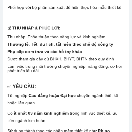
Phối hợp với bộ phận sản xuất để hiện thực hóa mẫu thiết kế
💰
THU NHẬP & PHÚC LỢI:
Thu nhập: Thỏa thuận theo năng lực và kinh nghiệm
Thưởng lễ, Tết, du lịch, tất niên theo chế độ công ty
Phụ cấp cơm trưa và các hỗ trợ khác
Được tham gia đầy đủ BHXH, BHYT, BHTN theo quy định
Làm việc trong môi trường chuyên nghiệp, năng động, cơ hội
phát triển lâu dài
✅
YÊU CẦU:
Tốt nghiệp
Cao đẳng hoặc Đại học
chuyên ngành thiết kế
hoặc liên quan
Có
ít nhất 03 năm kinh nghiệm
trong lĩnh vực thiết kế, ưu
tiên ngành kim hoàn
Sử dụng thành thạo các phần mềm thiết kế như
Rhino,