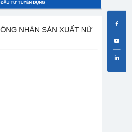
 ĐẦU TƯ TUYỂN DỤNG
CÔNG NHÂN SẢN XUẤT NỮ