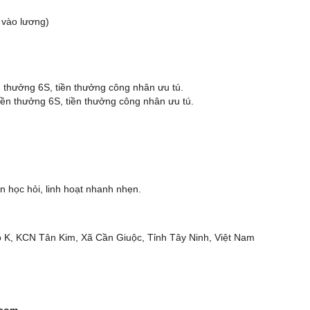
 vào lương)
n thưởng 6S, tiền thưởng công nhân ưu tú.
iền thưởng 6S, tiền thưởng công nhân ưu tú.
ần học hỏi, linh hoạt nhanh nhẹn.
ô K, KCN Tân Kim, Xã Cần Giuộc, Tỉnh Tây Ninh, Việt Nam