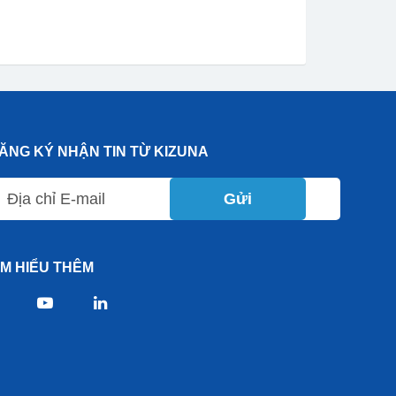
ĂNG KÝ NHẬN TIN TỪ KIZUNA
Gửi
ÌM HIỂU THÊM