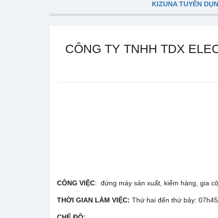
KIZUNA TUYỂN DỤ
CÔNG TY TNHH TDX ELE
CÔNG VIỆC
: đứng máy sản xuất, kiểm hàng, gia c
THỜI GIAN LÀM VIỆC:
Thứ hai đến thứ bảy: 07h45-
CHẾ ĐỘ: