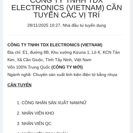
CÔNG TY TNHH TDX
ELECTRONICS (VIETNAM) CẦN
TUYỂN CÁC VỊ TRÍ
28/11/2025 10:27, Nhà đầu tư tuyển dụng
CÔNG TY TNHH TDX ELECTRONICS (VIETNAM)
Địa chỉ: E1, đường 8B, Khu xưởng Kizuna 1, Lô K, KCN Tân
Kim, Xã Cần Giuộc, Tỉnh Tây Ninh, Việt Nam
Vốn 100% Trung Quốc
(CÔNG TY MỚI)
Ngành nghề: Chuyên sản xuất linh kiện điện tử bằng nhựa
CẦN TUYỂN
1. CÔNG NHÂN SẢN XUẤT NAM/NỮ
2. NHÂN VIÊN KHO
3. NHÂN VIÊN QC