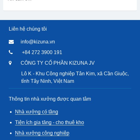
Liên hệ chúng tôi
info@kizuna.vn
+84 272 3900 191
CÔNG TY CỔ PHẦN KIZUNA JV
Lô K - Khu Công nghiệp Tân Kim, xã Cần Giuộc,
tỉnh Tây Ninh, Việt Nam
Thông tin nhà xưởng được quan tâm
Nhà xưởng có tầng
Tiện ích gia tăng - cho thuê kho
Nhà xưởng công nghiệp