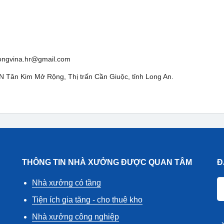
congvina.hr@gmail.com
CN Tân Kim Mở Rộng, Thị trấn Cần Giuộc, tỉnh Long An.
THÔNG TIN NHÀ XƯỞNG ĐƯỢC QUAN TÂM
Đ
Nhà xưởng có tầng
Tiện ích gia tăng - cho thuê kho
Nhà xưởng công nghiệp