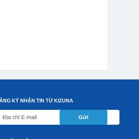
ĂNG KÝ NHẬN TIN TỪ KIZUNA
Gửi