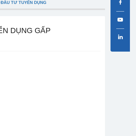
 ĐẦU TƯ TUYỂN DỤNG
YỂN DỤNG GẤP