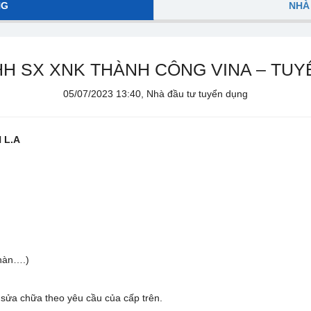
NG
NHÀ
H SX XNK THÀNH CÔNG VINA – TU
05/07/2023 13:40, Nhà đầu tư tuyển dụng
 L.A
n
 hàn….)
 sửa chữa theo yêu cầu của cấp trên.